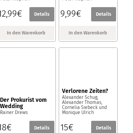
12,99€
9,99€
Details
Details
In den Warenkorb
In den Warenkorb
Verlorene Zeiten?
Alexander Schug,
Der Prokurist vom
Alexander Thomas,
Wedding
Cornelia Siebeck und
Rainer Drews
Monique Ulrich
18€
15€
Details
Details