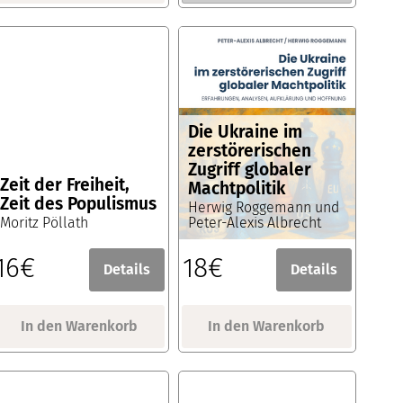
Die Ukraine im
zerstörerischen
Zugriff globaler
Zeit der Freiheit,
Machtpolitik
Zeit des Populismus
Herwig Roggemann und
Moritz Pöllath
Peter-Alexis Albrecht
16€
18€
Details
Details
In den Warenkorb
In den Warenkorb