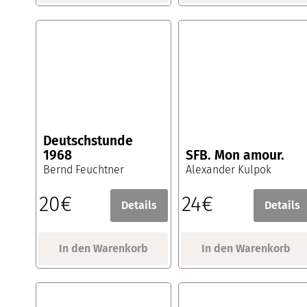
Deutschstunde
1968
SFB. Mon amour.
Bernd Feuchtner
Alexander Kulpok
20€
24€
Details
Details
In den Warenkorb
In den Warenkorb