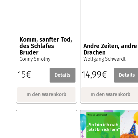
Komm, sanfter Tod,
des Schlafes
Andre Zeiten, andre
Bruder
Drachen
Conny Smolny
Wolfgang Schwerdt
15€
14,99€
Details
Details
In den Warenkorb
In den Warenkorb