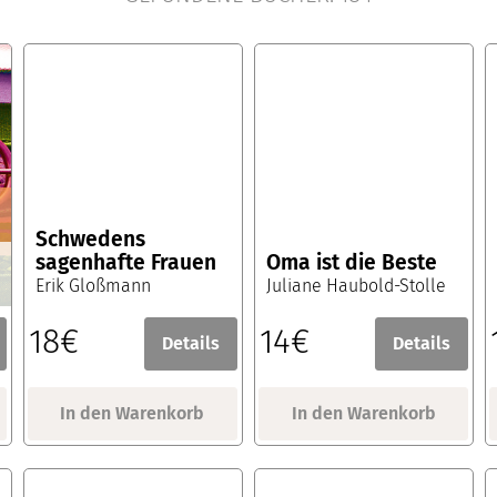
Schwedens
sagenhafte Frauen
Oma ist die Beste
Erik Gloßmann
Juliane Haubold-Stolle
18€
14€
Details
Details
In den Warenkorb
In den Warenkorb