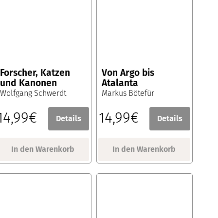
Forscher, Katzen
Von Argo bis
und Kanonen
Atalanta
Wolfgang Schwerdt
Markus Bötefür
14,99€
14,99€
Details
Details
In den Warenkorb
In den Warenkorb