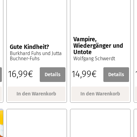
Vampire,
Wiedergänger und
Gute Kindheit?
Untote
Burkhard Fuhs und Jutta
Buchner-Fuhs
Wolfgang Schwerdt
16,99€
14,99€
Details
Details
In den Warenkorb
In den Warenkorb