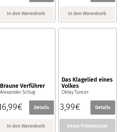
In den Warenkorb
In den Warenkorb
Das Klagelied eines
Braune Verführer
Volkes
Alexander Schug
Oktay Tuncer
16,99€
3,99€
Details
Details
In den Warenkorb
Keine Printversion