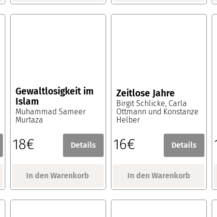
Gewaltlosigkeit im
Zeitlose Jahre
Islam
Birgit Schlicke, Carla
Muhammad Sameer
Ottmann und Konstanze
Murtaza
Helber
18€
16€
Details
Details
In den Warenkorb
In den Warenkorb