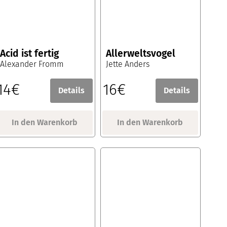
Acid ist fertig
Allerweltsvogel
Alexander Fromm
Jette Anders
14€
16€
Details
Details
In den Warenkorb
In den Warenkorb