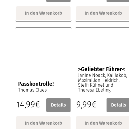
In den Warenkorb
In den Warenkorb
>Geliebter Führer<
Janine Noack, Kai Jakob,
Maximilian Heidrich,
Passkontrolle!
Steffi Kühnel und
Thomas Claes
Theresa Ebeling
14,99€
9,99€
Details
Details
In den Warenkorb
In den Warenkorb