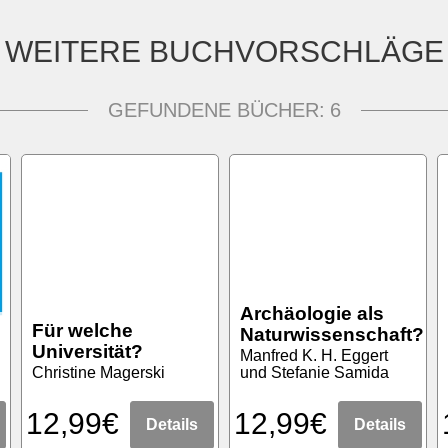
WEITERE BUCHVORSCHLÄGE
GEFUNDENE BÜCHER:
6
Archäologie als
Für welche
Naturwissenschaft?
Universität?
Manfred K. H. Eggert
Christine Magerski
und Stefanie Samida
12,99€
12,99€
Details
Details