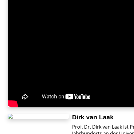
Dirk van Laak
Prof. Dr. Dirk van Laak ist 
Jahrhunderts an der Univer