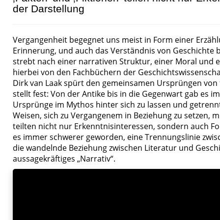
der Darstellung
Vergangenheit begegnet uns meist in Form einer Erzählu
Erinnerung, und auch das Verständnis von Geschichte b
strebt nach einer narrativen Struktur, einer Moral und
hierbei von den Fachbüchern der Geschichtswissenscha
Dirk van Laak spürt den gemeinsamen Ursprüngen von f
stellt fest: Von der Antike bis in die Gegenwart gab e
Ursprünge im Mythos hinter sich zu lassen und getren
Weisen, sich zu Vergangenem in Beziehung zu setzen, mit
teilten nicht nur Erkenntnisinteressen, sondern auch F
es immer schwerer geworden, eine Trennungslinie zwisch
die wandelnde Beziehung zwischen Literatur und Geschic
aussagekräftiges „Narrativ“.