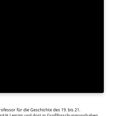
Professor für die Geschichte des 19. bis 21.
sität Leipzig und dort in Großforschungsvorhaben