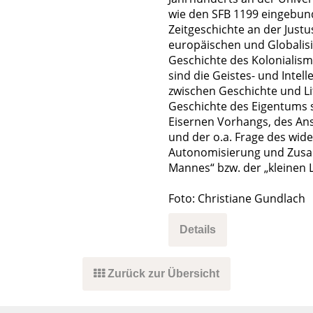
wie den SFB 1199 eingebund
Zeitgeschichte an der Justu
europäischen und Globalisi
Geschichte des Kolonialis
sind die Geistes- und Intel
zwischen Geschichte und Li
Geschichte des Eigentums 
Eisernen Vorhangs, des Ans
und der o.a. Frage des wid
Autonomisierung und Zusam
Mannes“ bzw. der „kleinen 
Foto: Christiane Gundlach
Details
Zurück zur Übersicht