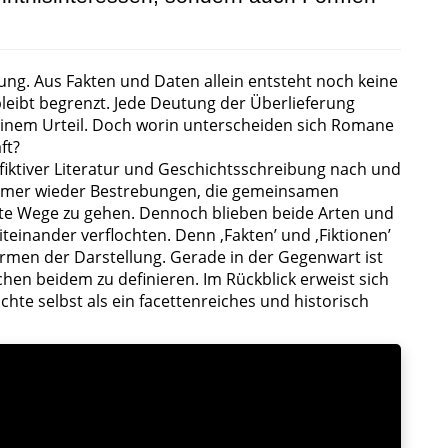
ng. Aus Fakten und Daten allein entsteht noch keine
leibt begrenzt. Jede Deutung der Überlieferung
 einem Urteil. Doch worin unterscheiden sich Romane
ft?
iktiver Literatur und Geschichtsschreibung nach und
s immer wieder Bestrebungen, die gemeinsamen
nte Wege zu gehen. Dennoch blieben beide Arten und
einander verflochten. Denn ‚Fakten’ und ‚Fiktionen’
ormen der Darstellung. Gerade in der Gegenwart ist
en beidem zu definieren. Im Rückblick erweist sich
hte selbst als ein facettenreiches und historisch