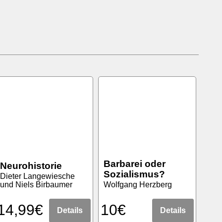
Barbarei oder
Neurohistorie
Sozialismus?
Dieter Langewiesche
und Niels Birbaumer
Wolfgang Herzberg
14,99€
10€
Details
Details