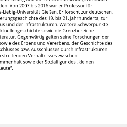
en. Von 2007 bis 2016 war er Professor für
s-Liebig-Universität Gießen. Er forscht zur deutschen,
erungsgeschichte des 19. bis 21. Jahrhunderts, zur
mus und der Infrastrukturen. Weitere Schwerpunkte
lektuellengeschichte sowie die Grenzbereiche
teratur. Gegenwärtig gelten seine Forschungen der
sowie des Erbens und Vererbens, der Geschichte des
chlusses bzw. Ausschlusses durch Infrastrukturen
erstreitenden Verhältnisses zwischen
menhalt sowie der Sozialfigur des „kleinen
Leute“.