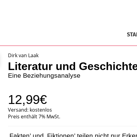
STA
Dirk van Laak
Literatur und Geschicht
Eine Beziehungsanalyse
12,99€
Versand: kostenlos
Preis enthält 7% MwSt.
‚Fakten’ und ‚Fiktionen’ teilen nicht nur E