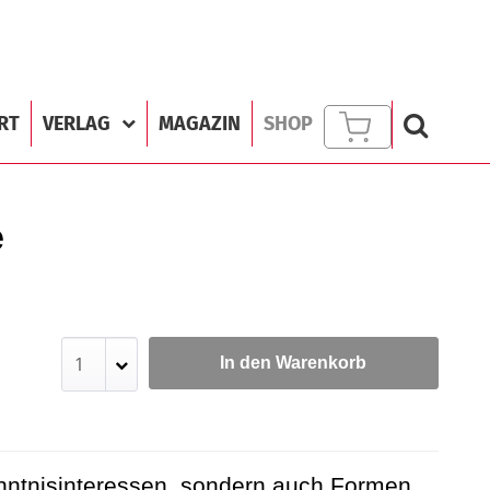
RT
VERLAG
MAGAZIN
SHOP
e
In den Warenkorb
rkenntnisinteressen, sondern auch Formen