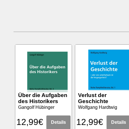
Über die Aufgaben
Verlust der
des Historikers
Geschichte
Gangolf Hübinger
Wolfgang Hardtwig
12,99€
12,99€
Details
Details