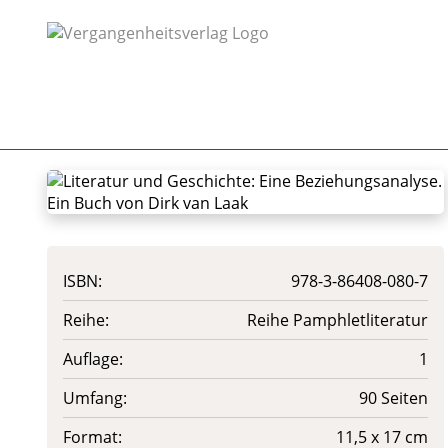
ISBN:
978-3-86408-080-7
Reihe:
Reihe Pamphletliteratur
Auflage:
1
Umfang:
90 Seiten
Format:
11,5 x 17 cm