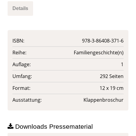
Details
ISBN:
978-3-86408-371-6
Reihe:
Familiengeschichte(n)
Auflage:
1
Umfang:
292 Seiten
Format:
12 x 19 cm
Ausstattung:
Klappenbroschur
Downloads Pressematerial