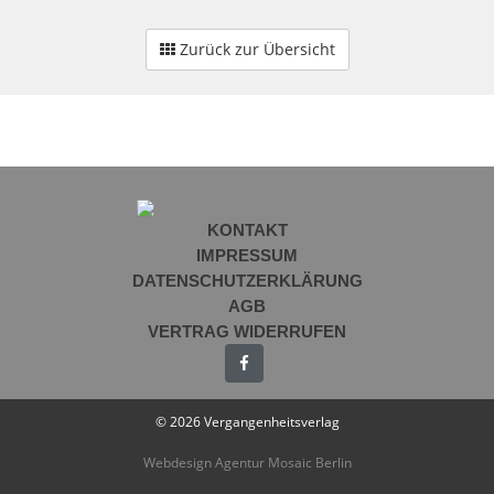
Zurück zur Übersicht
KONTAKT
IMPRESSUM
DATENSCHUTZERKLÄRUNG
AGB
VERTRAG WIDERRUFEN
© 2026 Vergangenheitsverlag
Webdesign Agentur Mosaic Berlin