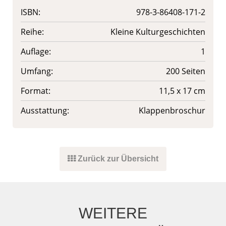
ISBN:
978-3-86408-171-2
Reihe:
Kleine Kulturgeschichten
Auflage:
1
Umfang:
200 Seiten
Format:
11,5 x 17 cm
Ausstattung:
Klappenbroschur
Zurück zur Übersicht
WEITERE