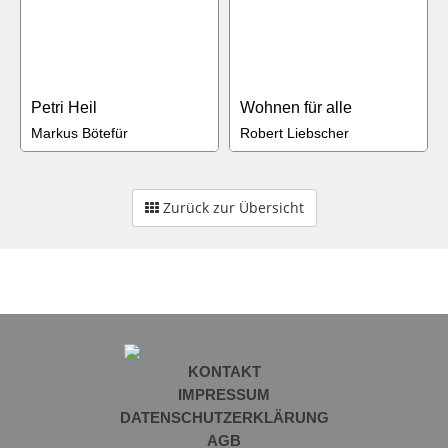
Petri Heil
Wohnen für alle
Markus Bötefür
Robert Liebscher
Zurück zur Übersicht
KONTAKT
IMPRESSUM
DATENSCHUTZERKLÄRUNG
AGB