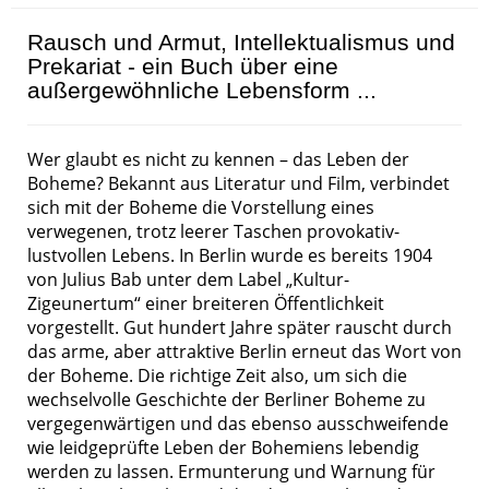
Rausch und Armut, Intellektualismus und
Prekariat - ein Buch über eine
außergewöhnliche Lebensform ...
Wer glaubt es nicht zu kennen – das Leben der
Boheme? Bekannt aus Literatur und Film, verbindet
sich mit der Boheme die Vorstellung eines
verwegenen, trotz leerer Taschen provokativ-
lustvollen Lebens. In Berlin wurde es bereits 1904
von Julius Bab unter dem Label „Kultur-
Zigeunertum“ einer breiteren Öffentlichkeit
vorgestellt. Gut hundert Jahre später rauscht durch
das arme, aber attraktive Berlin erneut das Wort von
der Boheme. Die richtige Zeit also, um sich die
wechselvolle Geschichte der Berliner Boheme zu
vergegenwärtigen und das ebenso ausschweifende
wie leidgeprüfte Leben der Bohemiens lebendig
werden zu lassen. Ermunterung und Warnung für