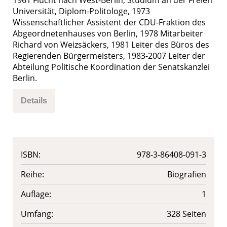
1961 Flucht nach West-Berlin, Studium an der Freien
Universität, Diplom-Politologe, 1973
Wissenschaftlicher Assistent der CDU-Fraktion des
Abgeordnetenhauses von Berlin, 1978 Mitarbeiter
Richard von Weizsäckers, 1981 Leiter des Büros des
Regierenden Bürgermeisters, 1983-2007 Leiter der
Abteilung Politische Koordination der Senatskanzlei
Berlin.
Details
ISBN:
978-3-86408-091-3
Reihe:
Biografien
Auflage:
1
Umfang:
328 Seiten