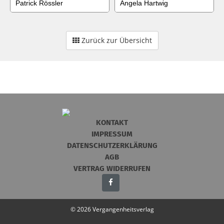
Patrick Rössler
Angela Hartwig
Zurück zur Übersicht
KONTAKT
IMPRESSUM
DATENSCHUTZERKLÄRUNG
AGB
VERTRAG WIDERRUFEN
© 2026 Vergangenheitsverlag