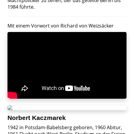
Machtpolitiker zu sehen, der das geteilte Berlin bis
1984 führte.
Mit einem Vorwort von Richard von Weizsäcker
Norbert Kaczmarek
1942 in Potsdam-Babelsberg geboren, 1960 Abitur,