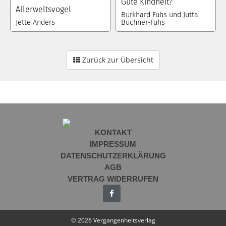
Gute Kindheit?
Allerweltsvogel
Burkhard Fuhs und Jutta
Jette Anders
Buchner-Fuhs
Zurück zur Übersicht
KONTAKT
IMPRESSUM
DATENSCHUTZERKLÄRUNG
AGB
VERTRAG WIDERRUFEN
© 2026 Vergangenheitsverlag