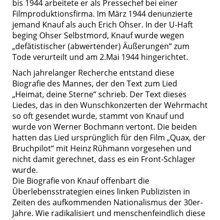
bis 1944 arbeitete er als Pressechef bei einer
Filmproduktionsfirma. Im März 1944 denunzierte
jemand Knauf als auch Erich Ohser. In der U-Haft
beging Ohser Selbstmord, Knauf wurde wegen
„defätistischer (abwertender) Äußerungen“ zum
Tode verurteilt und am 2.Mai 1944 hingerichtet.
Nach jahrelanger Recherche entstand diese
Biografie des Mannes, der den Text zum Lied
„Heimat, deine Sterne“ schrieb. Der Text dieses
Liedes, das in den Wunschkonzerten der Wehrmacht
so oft gesendet wurde, stammt von Knauf und
wurde von Werner Bochmann vertont. Die beiden
hatten das Lied ursprünglich für den Film „Quax, der
Bruchpilot“ mit Heinz Rühmann vorgesehen und
nicht damit gerechnet, dass es ein Front-Schlager
wurde.
Die Biografie von Knauf offenbart die
Überlebensstrategien eines linken Publizisten in
Zeiten des aufkommenden Nationalismus der 30er-
Jahre. Wie radikalisiert und menschenfeindlich diese