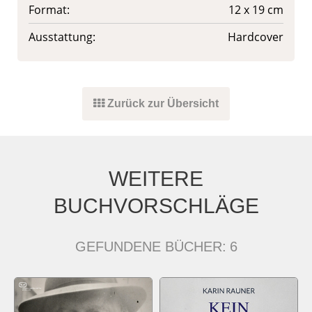
Format:
12 x 19 cm
Ausstattung:
Hardcover
Zurück zur Übersicht
WEITERE
BUCHVORSCHLÄGE
GEFUNDENE BÜCHER:
6