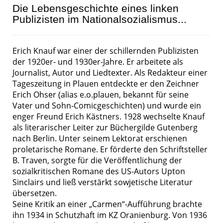
Die Lebensgeschichte eines linken
Publizisten im Nationalsozialismus...
Erich Knauf war einer der schillernden Publizisten
der 1920er- und 1930er-Jahre. Er arbeitete als
Journalist, Autor und Liedtexter. Als Redakteur einer
Tageszeitung in Plauen entdeckte er den Zeichner
Erich Ohser (alias e.o.plauen, bekannt für seine
Vater und Sohn-Comicgeschichten) und wurde ein
enger Freund Erich Kästners. 1928 wechselte Knauf
als literarischer Leiter zur Büchergilde Gutenberg
nach Berlin. Unter seinem Lektorat erschienen
proletarische Romane. Er förderte den Schriftsteller
B. Traven, sorgte für die Veröffentlichung der
sozialkritischen Romane des US-Autors Upton
Sinclairs und ließ verstärkt sowjetische Literatur
übersetzen.
Seine Kritik an einer „Carmen“-Aufführung brachte
ihn 1934 in Schutzhaft im KZ Oranienburg. Von 1936