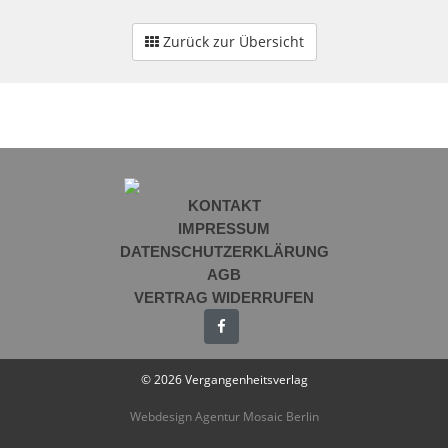
Zurück zur Übersicht
KONTAKT
IMPRESSUM
DATENSCHUTZERKLÄRUNG
AGB
VERTRAG WIDERRUFEN
© 2026 Vergangenheitsverlag
Webdesign Agentur Mosaic Berlin