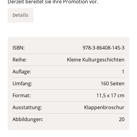
Derzeit bereitet sie ihre Promotion vor.
Details
ISBN:
978-3-86408-145-3
Reihe:
Kleine Kulturgeschichten
Auflage:
1
Umfang:
160 Seiten
Format:
11,5 x 17 cm
Ausstattung:
Klappenbroschur
Abbildungen:
20