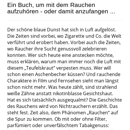
Ein Buch, um mit dem Rauchen
aufzuhören - oder damit anzufangen ...
Der schöne blaue Dunst hat sich in Luft aufgelöst.
Die Zeiten sind vorbei, wo Zigarette und Co. die Welt
verführt und erobert haben. Vorbei auch die Zeiten,
wo Raucher ihre Sucht genussvoll zelebrieren
konnten. Wer sich heute eine anstecken möchte,
muss erklären, warum man immer noch die Luft mit
diesem „Teufelskraut“ verpesten muss. Wer will
schon einen Aschenbecher küssen? Und rauchende
Charaktere in Film und Fernsehen sieht man längst
schon nicht mehr. Was heute zählt, sind strahlend
weiße Zähne anstatt nikotinblasse Gesichtshaut.
Hat es sich tatsächlich ausgequalmt? Die Geschichte
des Rauchens wird von Nichtrauchern erzählt. Das
steht fest. Zeit also, dem Phänomen „Rauchen“ auf
die Spur zu kommen. Ob mit oder ohne Filter,
parfümiert oder unverfälschtem Tabakgenuss: