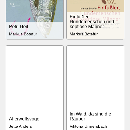
Einfüßler,
Hundemenschen und
Petri Heil
kopflose Männer
Markus Bötefür
Markus Bötefür
Im Wald, da sind die
Allerweltsvogel
Räuber
Jette Anders
Viktoria Urmersbach