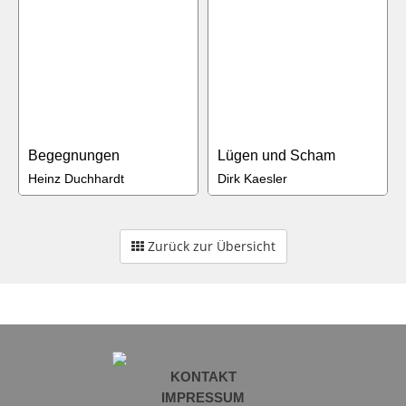
Begegnungen
Lügen und Scham
Heinz Duchhardt
Dirk Kaesler
Zurück zur Übersicht
KONTAKT
IMPRESSUM