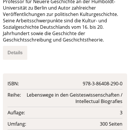
Professor für Neuere Geschichte an der Humboldt-
Universität zu Berlin und Autor zahlreicher
Veröffentlichungen zur politischen Kulturgeschichte.
Seine Arbeitsschwerpunkte sind die Kultur- und
Sozialgeschichte Deutschlands vom 16. bis 20.
Jahrhundert sowie die Geschichte der
Geschichtsschreibung und Geschichtstheorie.
Details
ISBN:
978-3-86408-290-0
Reihe:
Lebenswege in den Geisteswissenschaften /
Intellectual Biografies
Auflage:
3
Umfang:
300 Seiten