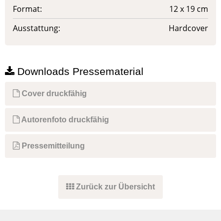
Format:
12 x 19 cm
Ausstattung:
Hardcover
Downloads Pressematerial
Cover druckfähig
Autorenfoto druckfähig
Pressemitteilung
Zurück zur Übersicht