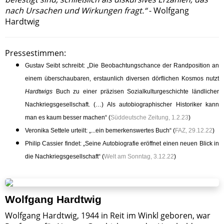
nach Ursachen und Wirkungen fragt.“
- Wolfgang
Hardtwig
Pressestimmen:
Gustav Seibt schreibt: „Die Beobachtungschance der Randposition an
einem überschaubaren, erstaunlich diversen dörflichen Kosmos nutzt
Hardtwigs
Buch zu einer präzisen Sozialkulturgeschichte ländlicher
Nachkriegsgesellschaft. (…) Als autobiographischer Historiker kann
man es kaum besser machen“ (
Süddeutsche Zeitung, 1.2.23
)
Veronika Settele urteilt: „...ein bemerkenswertes Buch“ (
FAZ, 29.12.22
)
Philip Cassier findet: „Seine Autobiografie eröffnet einen neuen Blick in
die Nachkriegsgesellschaft“ (
Welt am Sonntag, 3.12.22
)
Wolfgang Hardtwig
Wolfgang Hardtwig, 1944 in Reit im Winkl geboren, war