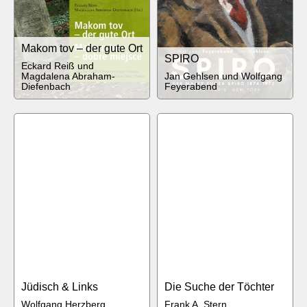
Makom tov – der gute Ort
SPIRO
Eckard Reiß und
Magdalena Abraham-
Jan Gehlsen und Wolfgang
Diefenbach
Feyerabend
Jüdisch & Links
Die Suche der Töchter
Wolfgang Herzberg
Frank A. Stern