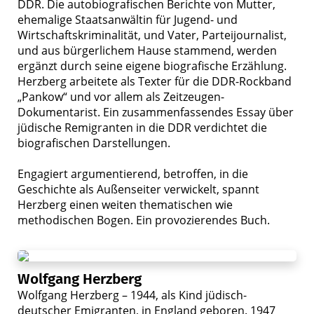
DDR. Die autobiografischen Berichte von Mutter,
ehemalige Staatsanwältin für Jugend- und
Wirtschaftskriminalität, und Vater, Parteijournalist,
und aus bürgerlichem Hause stammend, werden
ergänzt durch seine eigene biografische Erzählung.
Herzberg arbeitete als Texter für die DDR-Rockband
„Pankow“ und vor allem als Zeitzeugen-
Dokumentarist. Ein zusammenfassendes Essay über
jüdische Remigranten in die DDR verdichtet die
biografischen Darstellungen.
Engagiert argumentierend, betroffen, in die
Geschichte als Außenseiter verwickelt, spannt
Herzberg einen weiten thematischen wie
methodischen Bogen. Ein provozierendes Buch.
Wolfgang Herzberg
Wolfgang Herzberg – 1944, als Kind jüdisch-
deutscher Emigranten, in England geboren. 1947