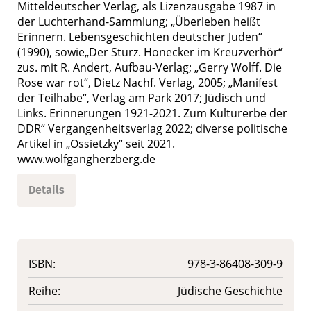
Mitteldeutscher Verlag, als Lizenzausgabe 1987 in
der Luchterhand-Sammlung; „Überleben heißt
Erinnern. Lebensgeschichten deutscher Juden“
(1990), sowie„Der Sturz. Honecker im Kreuzverhör“
zus. mit R. Andert, Aufbau-Verlag; „Gerry Wolff. Die
Rose war rot“, Dietz Nachf. Verlag, 2005; „Manifest
der Teilhabe“, Verlag am Park 2017; Jüdisch und
Links. Erinnerungen 1921-2021. Zum Kulturerbe der
DDR“ Vergangenheitsverlag 2022; diverse politische
Artikel in „Ossietzky“ seit 2021.
www.wolfgangherzberg.de
Details
ISBN:
978-3-86408-309-9
Reihe:
Jüdische Geschichte