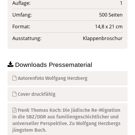
Auflage:
1
Umfang:
500 Seiten
Format:
14,8 x 21 cm
Ausstattung:
Klappenbroschur
Downloads Pressematerial
Autorenfoto Wolfgang Herzberg
Cover druckfähig
Frank Thomas Koch: Die jüdische Re-Migration
in die SBZ/DDR aus familiengeschichtlicher und
universeller Perspektive. Zu Wolfgang Herzbergs
jüngstem Buch.