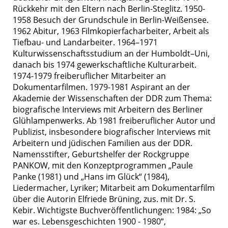
Rückkehr mit den Eltern nach Berlin-Steglitz. 1950-
1958 Besuch der Grundschule in Berlin-Weißensee.
1962 Abitur, 1963 Filmkopierfacharbeiter, Arbeit als
Tiefbau- und Landarbeiter. 1964–1971
Kulturwissenschaftsstudium an der Humboldt–Uni,
danach bis 1974 gewerkschaftliche Kulturarbeit.
1974-1979 freiberuflicher Mitarbeiter an
Dokumentarfilmen. 1979-1981 Aspirant an der
Akademie der Wissenschaften der DDR zum Thema:
biografische Interviews mit Arbeitern des Berliner
Glühlampenwerks. Ab 1981 freiberuflicher Autor und
Publizist, insbesondere biografischer Interviews mit
Arbeitern und jüdischen Familien aus der DDR.
Namensstifter, Geburtshelfer der Rockgruppe
PANKOW, mit den Konzeptprogrammen „Paule
Panke (1981) und „Hans im Glück“ (1984),
Liedermacher, Lyriker; Mitarbeit am Dokumentarfilm
über die Autorin Elfriede Brüning, zus. mit Dr. S.
Kebir. Wichtigste Buchveröffentlichungen: 1984: „So
war es. Lebensgeschichten 1900 - 1980“,