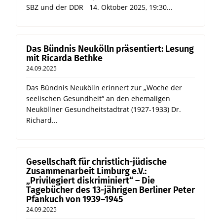
SBZ und der DDR 14. Oktober 2025, 19:30...
Das Bündnis Neukölln präsentiert: Lesung
mit Ricarda Bethke
24.09.2025
Das Bündnis Neukölln erinnert zur „Woche der
seelischen Gesundheit“ an den ehemaligen
Neuköllner Gesundheitstadtrat (1927-1933) Dr.
Richard...
Gesellschaft für christlich-jüdische
Zusammenarbeit Limburg e.V.:
„Privilegiert diskriminiert“ – Die
Tagebücher des 13-jährigen Berliner Peter
Pfankuch von 1939–1945
24.09.2025