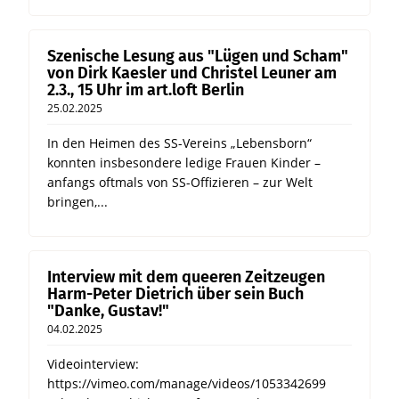
Szenische Lesung aus "Lügen und Scham"
von Dirk Kaesler und Christel Leuner am
2.3., 15 Uhr im art.loft Berlin
25.02.2025
In den Heimen des SS-Vereins „Lebensborn“
konnten insbesondere ledige Frauen Kinder –
anfangs oftmals von SS-Offizieren – zur Welt
bringen,...
Interview mit dem queeren Zeitzeugen
Harm-Peter Dietrich über sein Buch
"Danke, Gustav!"
04.02.2025
Videointerview:
https://vimeo.com/manage/videos/1053342699