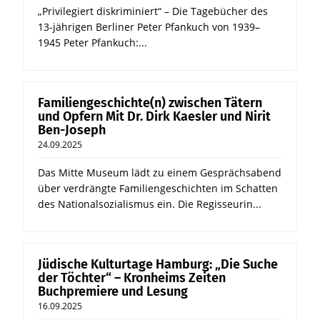
„Privilegiert diskriminiert“ – Die Tagebücher des
13-jährigen Berliner Peter Pfankuch von 1939–
1945 Peter Pfankuch:...
Familiengeschichte(n) zwischen Tätern
und Opfern Mit Dr. Dirk Kaesler und Nirit
Ben-Joseph
24.09.2025
Das Mitte Museum lädt zu einem Gesprächsabend
über verdrängte Familiengeschichten im Schatten
des Nationalsozialismus ein. Die Regisseurin...
Jüdische Kulturtage Hamburg: „Die Suche
der Töchter“ – Kronheims Zeiten
Buchpremiere und Lesung
16.09.2025