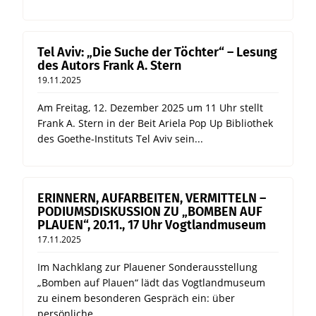
Tel Aviv: „Die Suche der Töchter“ – Lesung
des Autors Frank A. Stern
19.11.2025
Am Freitag, 12. Dezember 2025 um 11 Uhr stellt
Frank A. Stern in der Beit Ariela Pop Up Bibliothek
des Goethe-Instituts Tel Aviv sein...
ERINNERN, AUFARBEITEN, VERMITTELN –
PODIUMSDISKUSSION ZU „BOMBEN AUF
PLAUEN“, 20.11., 17 Uhr Vogtlandmuseum
17.11.2025
Im Nachklang zur Plauener Sonderausstellung
„Bomben auf Plauen“ lädt das Vogtlandmuseum
zu einem besonderen Gespräch ein: über
persönliche...