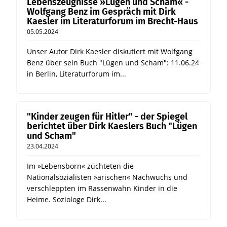
Lebenszeugnisse »Lügen und Scham« -
Wolfgang Benz im Gespräch mit Dirk
Kaesler im Literaturforum im Brecht-Haus
05.05.2024
Unser Autor Dirk Kaesler diskutiert mit Wolfgang
Benz über sein Buch "Lügen und Scham": 11.06.24
in Berlin, Literaturforum im...
"Kinder zeugen für Hitler" - der Spiegel
berichtet über Dirk Kaeslers Buch "Lügen
und Scham"
23.04.2024
Im »Lebensborn« züchteten die
Nationalsozialisten »arischen« Nachwuchs und
verschleppten im Rassenwahn Kinder in die
Heime. Soziologe Dirk...