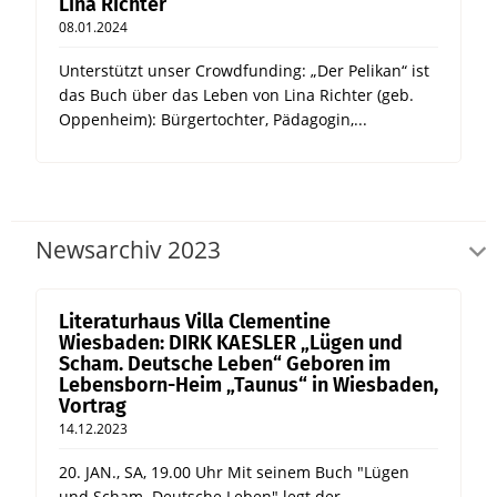
Lina Richter
08.01.2024
Unterstützt unser Crowdfunding: „Der Pelikan“ ist
das Buch über das Leben von Lina Richter (geb.
Oppenheim): Bürgertochter, Pädagogin,...
Newsarchiv 2023
Literaturhaus Villa Clementine
Wiesbaden: DIRK KAESLER „Lügen und
Scham. Deutsche Leben“ Geboren im
Lebensborn-Heim „Taunus“ in Wiesbaden,
Vortrag
14.12.2023
20. JAN., SA, 19.00 Uhr Mit seinem Buch "Lügen
und Scham. Deutsche Leben" legt der