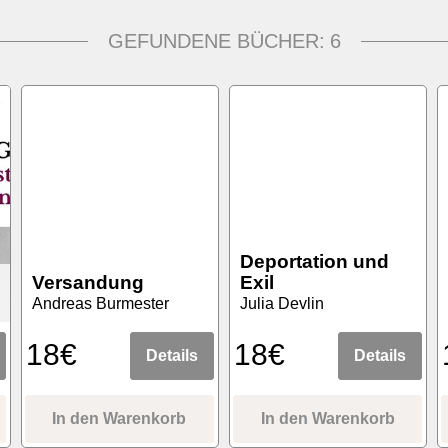
GEFUNDENE BÜCHER:
6
Deportation und
Versandung
Exil
Andreas Burmester
Julia Devlin
18€
18€
Details
Details
In den Warenkorb
In den Warenkorb