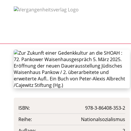
ISBN:
978-3-86408-353-2
Reihe:
Nationalsozialismus
Auflage:
2