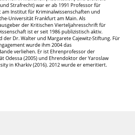
 und Strafrecht) war er ab 1991 Professor für
t am Institut für Kriminalwissenschaften und
he-Universität Frankfurt am Main. Als
sgeber der Kritischen Vierteljahresschrift für
enschaft ist er seit 1986 publizistisch aktiv.
d der Dr. Walter und Margarete Cajewitz-Stiftung. Für
s Engagement wurde ihm 2004 das
nde verliehen. Er ist Ehrenprofessor der
tät Odessa (2005) und Ehrendoktor der Yaroslaw
ity in Kharkiv (2016). 2012 wurde er emeritiert.