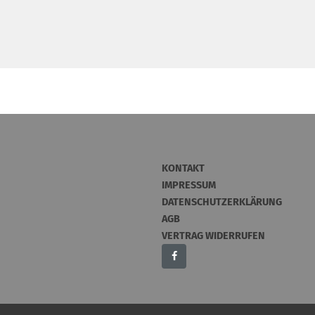
KONTAKT
IMPRESSUM
DATENSCHUTZERKLÄRUNG
AGB
VERTRAG WIDERRUFEN