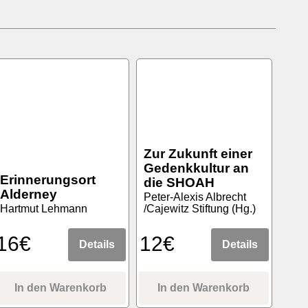
Zur Zukunft einer
Gedenkkultur an
Erinnerungsort
die SHOAH
Alderney
Peter-Alexis Albrecht
Hartmut Lehmann
/Cajewitz Stiftung (Hg.)
16€
12€
Details
Details
In den Warenkorb
In den Warenkorb