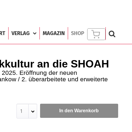
RT
VERLAG
MAGAZIN
SHOP
nkkultur an die SHOAH
2025. Eröffnung der neuen
kow / 2. überarbeitete und erweiterte
In den Warenkorb