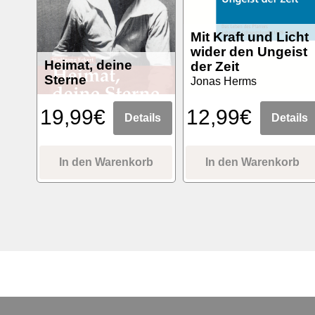
Mit Kraft und Licht
wider den Ungeist
Heimat, deine
der Zeit
Sterne
Jonas Herms
19,99€
12,99€
Details
Details
In den Warenkorb
In den Warenkorb