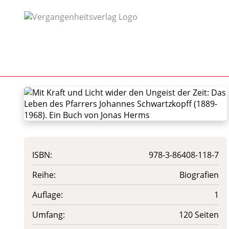
ISBN:
978-3-86408-118-7
Reihe:
Biografien
Auflage:
1
Umfang:
120 Seiten