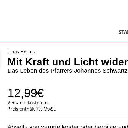
STA
Jonas Herms
Mit Kraft und Licht wide
Das Leben des Pfarrers Johannes Schwartz
12,99€
Versand: kostenlos
Preis enthält 7% MwSt.
Abseits von verurteilender oder heroisierend