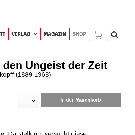
RT
VERLAG
MAGAZIN
SHOP
r den Ungeist der Zeit
kopff (1889-1968)
In den Warenkorb
er Darstellung, versucht diese