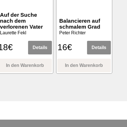
Auf der Suche
nach dem
Balancieren auf
verlorenen Vater
schmalem Grad
Laurette Fekl
Peter Richter
18€
16€
Details
Details
In den Warenkorb
In den Warenkorb