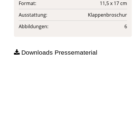
Format:
11,5 x 17 cm
Ausstattung:
Klappenbroschur
Abbildungen:
6
Downloads Pressematerial