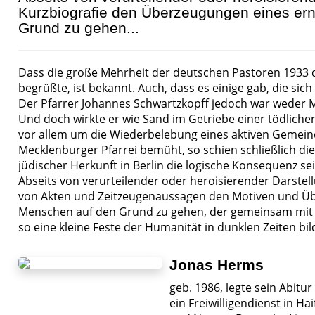
Kurzbiografie den Überzeugungen eines ern
Grund zu gehen...
Dass die große Mehrheit der deutschen Pastoren 1933 
begrüßte, ist bekannt. Auch, dass es einige gab, die sic
Der Pfarrer Johannes Schwartzkopff jedoch war weder M
Und doch wirkte er wie Sand im Getriebe einer tödliche
vor allem um die Wiederbelebung eines aktiven Gemeind
Mecklenburger Pfarrei bemüht, so schien schließlich di
jüdischer Herkunft in Berlin die logische Konsequenz sei
Abseits von verurteilender oder heroisierender Darstel
von Akten und Zeitzeugenaussagen den Motiven und Üb
Menschen auf den Grund zu gehen, der gemeinsam mit 
so eine kleine Feste der Humanität in dunklen Zeiten bil
Jonas Herms
geb. 1986, legte sein Abitur
ein Freiwilligendienst in Ha