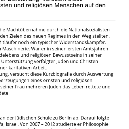
sten und religiösen Menschen auf den
die Machtübernahme durch die Nationalsozialisten
h den Zielen des neuen Regimes in den Weg stellten.
itläufer noch ein typischer Widerstandskämpfer.
n Maschinerie. War er in seinen ersten Amtsjahren
elebens und religiösen Bewusstseins in seiner
e Unterstützung verfolgter Juden und Christen
ner karitativen Arbeit.
lung, versucht diese Kurzbiografie durch Auswertung
erzeugungen eines ernsten und religiösen
seiner Frau mehreren Juden das Leben rettete und
dete.
 an der Jüdischen Schule zu Berlin ab. Darauf folgte
ifa, Israel. Von 2007 – 2012 studierte er Philosophie