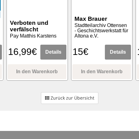
Max Brauer
Verboten und
Stadtteilarchiv Ottensen
verfälscht
- Geschichtswerkstatt für
Pay Matthis Karstens
Altona e.V.
16,99€
15€
Details
Details
In den Warenkorb
In den Warenkorb
Zurück zur Übersicht