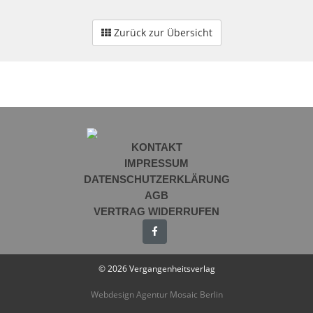
Zurück zur Übersicht
KONTAKT
IMPRESSUM
DATENSCHUTZERKLÄRUNG
AGB
VERTRAG WIDERRUFEN
© 2026 Vergangenheitsverlag
Webdesign Agentur Mosaic Berlin