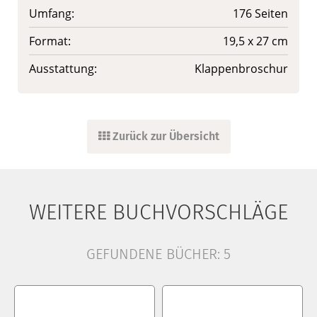
Umfang:
176 Seiten
Format:
19,5 x 27 cm
Ausstattung:
Klappenbroschur
Zurück zur Übersicht
WEITERE BUCHVORSCHLÄGE
GEFUNDENE BÜCHER:
5