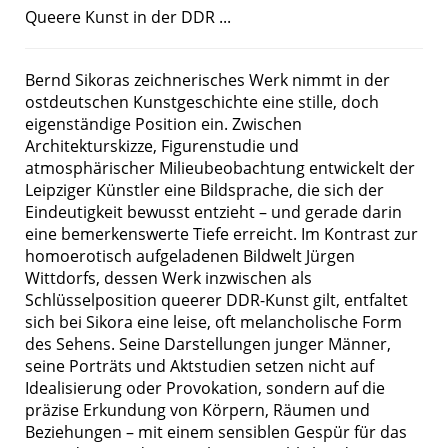
Queere Kunst in der DDR ...
Bernd Sikoras zeichnerisches Werk nimmt in der
ostdeutschen Kunstgeschichte eine stille, doch
eigenständige Position ein. Zwischen
Architekturskizze, Figurenstudie und
atmosphärischer Milieubeobachtung entwickelt der
Leipziger Künstler eine Bildsprache, die sich der
Eindeutigkeit bewusst entzieht – und gerade darin
eine bemerkenswerte Tiefe erreicht. Im Kontrast zur
homoerotisch aufgeladenen Bildwelt Jürgen
Wittdorfs, dessen Werk inzwischen als
Schlüsselposition queerer DDR-Kunst gilt, entfaltet
sich bei Sikora eine leise, oft melancholische Form
des Sehens. Seine Darstellungen junger Männer,
seine Porträts und Aktstudien setzen nicht auf
Idealisierung oder Provokation, sondern auf die
präzise Erkundung von Körpern, Räumen und
Beziehungen – mit einem sensiblen Gespür für das