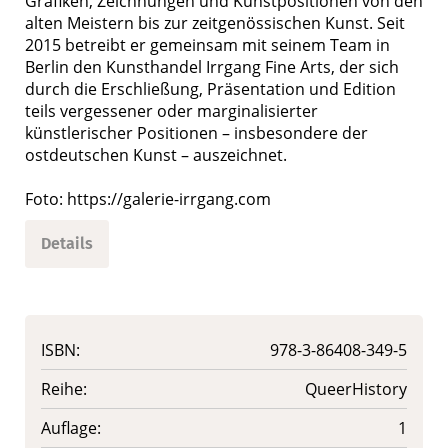
Grafiken, Zeichnungen und Kunstpositionen von den
alten Meistern bis zur zeitgenössischen Kunst. Seit
2015 betreibt er gemeinsam mit seinem Team in
Berlin den Kunsthandel Irrgang Fine Arts, der sich
durch die Erschließung, Präsentation und Edition
teils vergessener oder marginalisierter
künstlerischer Positionen – insbesondere der
ostdeutschen Kunst – auszeichnet.
Foto: https://galerie-irrgang.com
Details
ISBN:
978-3-86408-349-5
Reihe:
QueerHistory
Auflage:
1