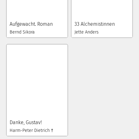
Aufgewacht. Roman
33 Alchemistinnen
Bernd Sikora
Jette Anders
Danke, Gustav!
Harm-Peter Dietrich †