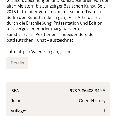
Grafiken, Zeichnungen und Kunstpositionen von den
alten Meistern bis zur zeitgenössischen Kunst. Seit
2015 betreibt er gemeinsam mit seinem Team in
Berlin den Kunsthandel Irrgang Fine Arts, der sich
durch die Erschließung, Präsentation und Edition
teils vergessener oder marginalisierter
künstlerischer Positionen – insbesondere der
ostdeutschen Kunst – auszeichnet.
Foto: https://galerie-irrgang.com
Details
ISBN:
978-3-86408-349-5
Reihe:
QueerHistory
Auflage:
1