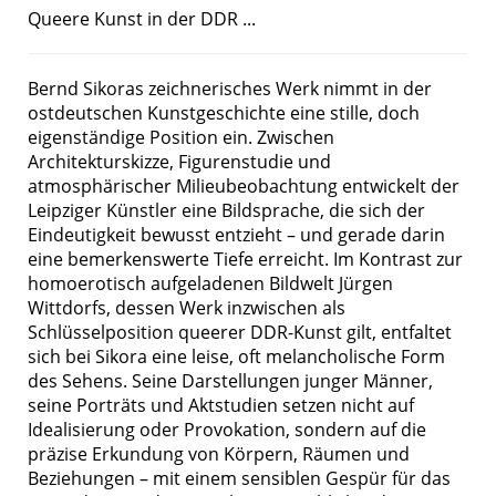
Queere Kunst in der DDR ...
Bernd Sikoras zeichnerisches Werk nimmt in der
ostdeutschen Kunstgeschichte eine stille, doch
eigenständige Position ein. Zwischen
Architekturskizze, Figurenstudie und
atmosphärischer Milieubeobachtung entwickelt der
Leipziger Künstler eine Bildsprache, die sich der
Eindeutigkeit bewusst entzieht – und gerade darin
eine bemerkenswerte Tiefe erreicht. Im Kontrast zur
homoerotisch aufgeladenen Bildwelt Jürgen
Wittdorfs, dessen Werk inzwischen als
Schlüsselposition queerer DDR-Kunst gilt, entfaltet
sich bei Sikora eine leise, oft melancholische Form
des Sehens. Seine Darstellungen junger Männer,
seine Porträts und Aktstudien setzen nicht auf
Idealisierung oder Provokation, sondern auf die
präzise Erkundung von Körpern, Räumen und
Beziehungen – mit einem sensiblen Gespür für das