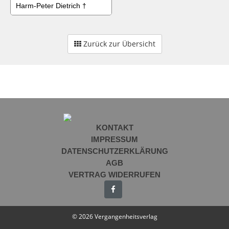
Harm-Peter Dietrich †
Zurück zur Übersicht
KONTAKT
IMPRESSUM
DATENSCHUTZERKLÄRUNG
AGB
VERTRAG WIDERRUFEN
© 2026 Vergangenheitsverlag