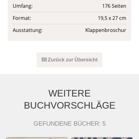
Umfang:
176 Seiten
Format:
19,5 x 27 cm
Ausstattung:
Klappenbroschur
Zurück zur Übersicht
WEITERE
BUCHVORSCHLÄGE
GEFUNDENE BÜCHER:
5