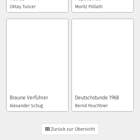
Oktay Tuncer
Moritz Pöllath
Braune Verführer
Deutschstunde 1968
Alexander Schug
Bernd Feuchtner
Zurück zur Übersicht