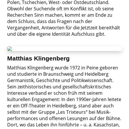
Polen, Tschechien, West- oder Ost­deutschland.
Obwohl der Suchende oft im Konflikt ist, ob seine
Recherchen Sinn machen, kommt er am Ende zu
dem Schluss, dass das Fragen nach der
Vergangenheit, Antworten für die Jetztzeit bereithält
und über die eigene Identität Aufschluss gibt.
Matthias Klingenberg
Matthias Klingenberg wurde 1972 in Peine geboren
und studierte in Braunschweig und Heidelberg
Germanistik, Geschichte und Politikwissenschaft.
Sein zeithistorisches und gesellschaftskritisches
Interesse verband er schon früh mit seinem
kulturellen Engage­ment: In den 1990er-Jahren leitete
er ein Off-Theater in Heidelberg, stand aber auch
selbst mit der Gruppe „Les Trixteurs“ bei Musik­
performances und offenen Lesungen auf der Bühne.
Dort, wo das Leben ihn hinführte – u. a. Kasachstan,