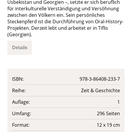
Usbekistan und Georgien –, setzte er sich beruflich
für interkulturelle Verstän­digung und Versöhnung
zwischen den Völkern ein. Sein persönliches
Steckenpferd ist die Durchführung von Oral-History-
Projekten. Derzeit lebt und arbeitet er in Tiflis
(Georgien).
Details
ISBN:
978-3-86408-233-7
Reihe:
Zeit & Geschichte
Auflage:
1
Umfang:
296 Seiten
Format:
12 x 19 cm