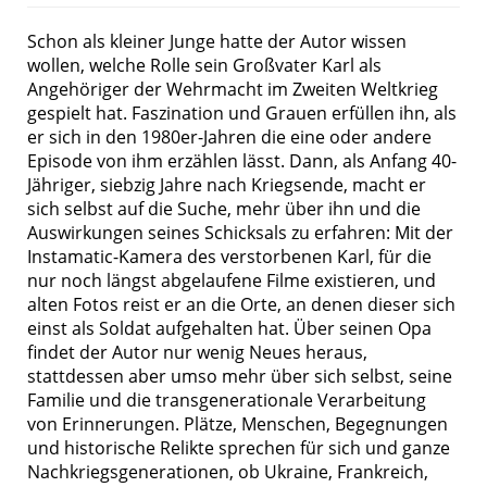
Schon als kleiner Junge hatte der Autor wissen
wollen, welche Rolle sein Großvater Karl als
Angehöriger der Wehrmacht im Zweiten Weltkrieg
gespielt hat. Faszination und Grauen erfüllen ihn, als
er sich in den 1980er-Jahren die eine oder andere
Epi­sode von ihm erzählen lässt. Dann, als Anfang 40-
Jähriger, siebzig Jahre nach Kriegsende, macht er
sich selbst auf die Suche, mehr über ihn und die
Auswirkungen seines Schicksals zu erfahren: Mit der
Instamatic-Kamera des verstorbenen Karl, für die
nur noch längst abgelaufene Filme existieren, und
alten Fotos reist er an die Orte, an denen dieser sich
einst als Soldat aufgehalten hat. Über seinen Opa
findet der Autor nur wenig Neues heraus,
stattdessen aber umso mehr über sich selbst, seine
Familie und die transgenerationale Verarbeitung
von Erinnerungen. Plätze, Menschen, Begegnungen
und histo­rische Relikte sprechen für sich und ganze
Nachkriegsgenerationen, ob Ukraine, Frankreich,