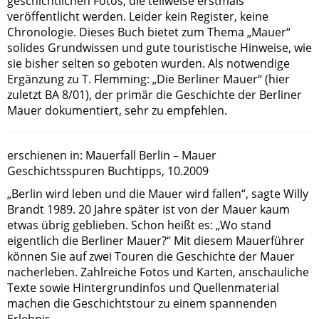
geschichtlichen Fotos, die teilweise erstmals
veröffentlicht werden. Leider kein Register, keine
Chronologie. Dieses Buch bietet zum Thema „Mauer“
solides Grundwissen und gute touristische Hinweise, wie
sie bisher selten so geboten wurden. Als notwendige
Ergänzung zu T. Flemming: „Die Berliner Mauer“ (hier
zuletzt BA 8/01), der primär die Geschichte der Berliner
Mauer dokumentiert, sehr zu empfehlen.
erschienen in: Mauerfall Berlin – Mauer
Geschichtsspuren Buchtipps, 10.2009
„Berlin wird leben und die Mauer wird fallen“, sagte Willy
Brandt 1989. 20 Jahre später ist von der Mauer kaum
etwas übrig geblieben. Schon heißt es: „Wo stand
eigentlich die Berliner Mauer?“ Mit diesem Mauerführer
können Sie auf zwei Touren die Geschichte der Mauer
nacherleben. Zahlreiche Fotos und Karten, anschauliche
Texte sowie Hintergrundinfos und Quellenmaterial
machen die Geschichtstour zu einem spannenden
Erlebnis.