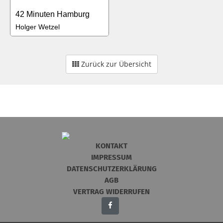
42 Minuten Hamburg
Holger Wetzel
Zurück zur Übersicht
KONTAKT
IMPRESSUM
DATENSCHUTZERKLÄRUNG
AGB
VERTRAG WIDERRUFEN