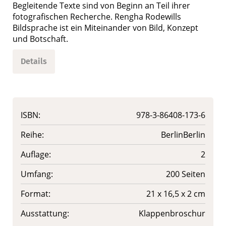
Begleitende Texte sind von Beginn an Teil ihrer
fotografischen Recherche. Rengha Rodewills
Bildsprache ist ein Miteinander von Bild, Konzept
und Botschaft.
Details
ISBN:
978-3-86408-173-6
Reihe:
BerlinBerlin
Auflage:
2
Umfang:
200 Seiten
Format:
21 x 16,5 x 2 cm
Ausstattung:
Klappenbroschur