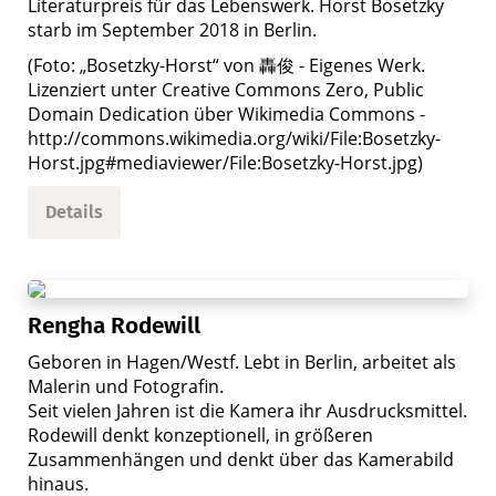
Literaturpreis für das Lebenswerk. Horst Bosetzky
starb im September 2018 in Berlin.
(Foto: „Bosetzky-Horst“ von 轟俊 - Eigenes Werk.
Lizenziert unter Creative Commons Zero, Public
Domain Dedication über Wikimedia Commons -
http://commons.wikimedia.org/wiki/File:Bosetzky-
Horst.jpg#mediaviewer/File:Bosetzky-Horst.jpg)
Details
Rengha Rodewill
Geboren in Hagen/Westf. Lebt in Berlin, arbeitet als
Malerin und Fotografin.
Seit vielen Jahren ist die Kamera ihr Ausdrucksmittel.
Rodewill denkt konzeptionell, in größeren
Zusammenhängen und denkt über das Kamerabild
hinaus.