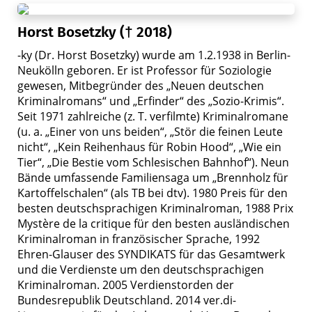
Horst Bosetzky († 2018)
-ky (Dr. Horst Bosetzky) wurde am 1.2.1938 in Berlin-
Neukölln geboren. Er ist Professor für Soziologie
gewesen, Mitbegründer des „Neuen deutschen
Kriminalromans“ und „Erfinder“ des „Sozio-Krimis“.
Seit 1971 zahlreiche (z. T. verfilmte) Kriminalromane
(u. a. „Einer von uns beiden“, „Stör die feinen Leute
nicht“, „Kein Reihenhaus für Robin Hood“, „Wie ein
Tier“, „Die Bestie vom Schlesischen Bahnhof“). Neun
Bände umfassende Familiensaga um „Brennholz für
Kartoffelschalen“ (als TB bei dtv). 1980 Preis für den
besten deutschsprachigen Kriminalroman, 1988 Prix
Mystère de la critique für den besten ausländischen
Kriminalroman in französischer Sprache, 1992
Ehren-Glauser des SYNDIKATS für das Gesamtwerk
und die Verdienste um den deutschsprachigen
Kriminalroman. 2005 Verdienstorden der
Bundesrepublik Deutschland. 2014 ver.di-