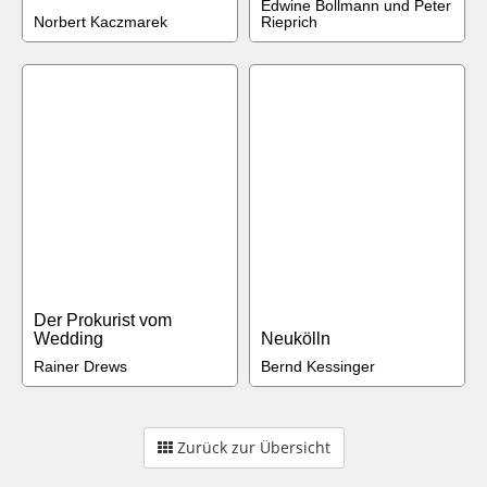
Edwine Bollmann und Peter
Norbert Kaczmarek
Rieprich
Der Prokurist vom
Wedding
Neukölln
Rainer Drews
Bernd Kessinger
Zurück zur Übersicht