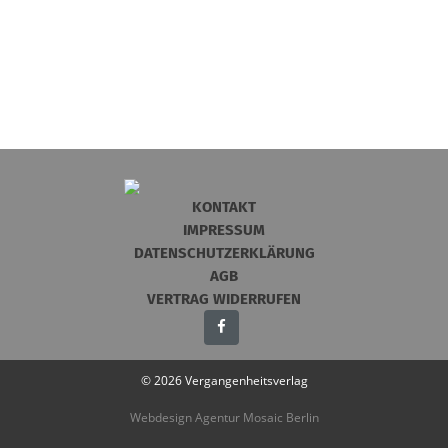
KONTAKT
IMPRESSUM
DATENSCHUTZERKLÄRUNG
AGB
VERTRAG WIDERRUFEN
© 2026 Vergangenheitsverlag
Webdesign Agentur Mosaic Berlin