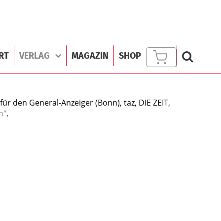
RT
VERLAG
MAGAZIN
SHOP
für den General-Anzeiger (Bonn), taz, DIE ZEIT,
n"
.