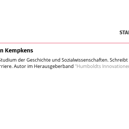
STA
an Kempkens
, Studium der Geschichte und Sozialwissenschaften. Schreibt 
arriere. Autor im Herausgeberband
"Humboldts Innovatione