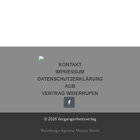
KONTAKT
IMPRESSUM
DATENSCHUTZERKLÄRUNG
AGB
VERTRAG WIDERRUFEN
© 2026 Vergangenheitsverlag
Webdesign Agentur Mosaic Berlin