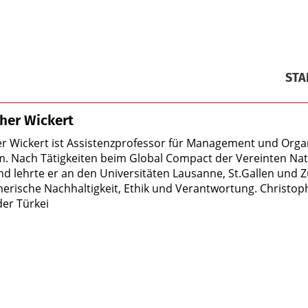
STA
her Wickert
r Wickert ist Assistenzprofessor für Management und Organ
. Nach Tätigkeiten beim Global Compact der Vereinten Na
nd lehrte er an den Universitäten Lausanne, St.Gallen und 
rische Nachhaltigkeit, Ethik und Verantwortung. Christophe
der Türkei