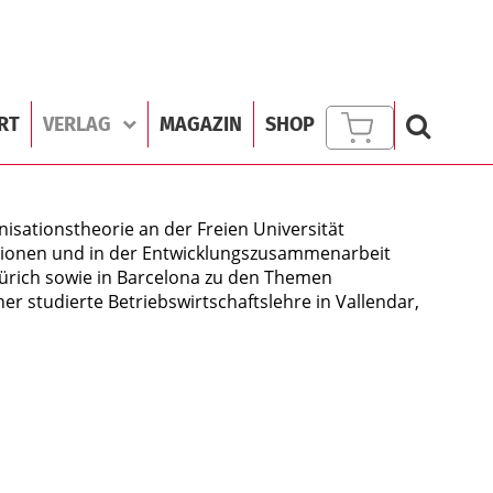
RT
VERLAG
MAGAZIN
SHOP
isationstheorie an der Freien Universität
tionen und in der Entwicklungszusammenarbeit
Zürich sowie in Barcelona zu den Themen
r studierte Betriebswirtschaftslehre in Vallendar,