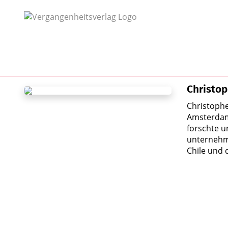
Christop
Christophe
Amsterdam
forschte u
unternehme
Chile und 