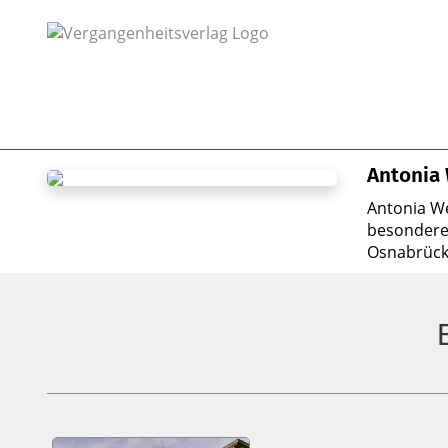
Antonia
Antonia We
besondere 
Osnabrück,