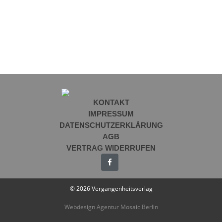
KONTAKT
IMPRESSUM
DATENSCHUTZERKLÄRUNG
AGB
VERTRAG WIDERRUFEN
© 2026 Vergangenheitsverlag
Webdesign Agentur Mosaic Berlin