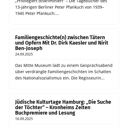
„Privilegiert diskriminiert“ – Die Tagebücher des
13-jährigen Berliner Peter Pfankuch von 1939–
1945 Peter Pfankuch:...
Familiengeschichte(n) zwischen Tätern
und Opfern Mit Dr. Dirk Kaesler und Nirit
Ben-Joseph
24.09.2025
Das Mitte Museum lädt zu einem Gesprächsabend
über verdrängte Familiengeschichten im Schatten
des Nationalsozialismus ein. Die Regisseurin...
Jüdische Kulturtage Hamburg: „Die Suche
der Töchter“ – Kronheims Zeiten
Buchpremiere und Lesung
16.09.2025