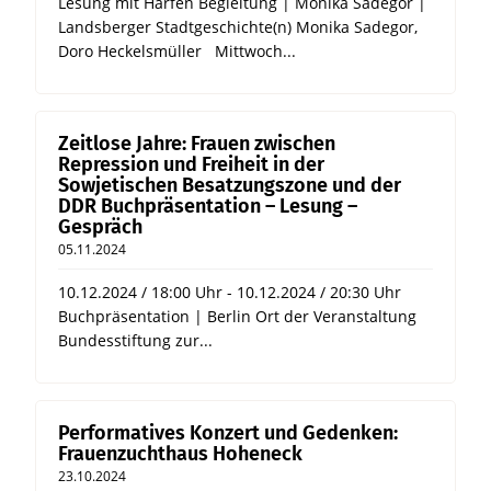
Lesung mit Harfen Begleitung | Monika Sadegor |
Landsberger Stadtgeschichte(n) Monika Sadegor,
Doro Heckelsmüller Mittwoch...
Zeitlose Jahre: Frauen zwischen
Repression und Freiheit in der
Sowjetischen Besatzungszone und der
DDR Buchpräsentation – Lesung –
Gespräch
05.11.2024
10.12.2024 / 18:00 Uhr - 10.12.2024 / 20:30 Uhr
Buchpräsentation | Berlin Ort der Veranstaltung
Bundesstiftung zur...
Performatives Konzert und Gedenken:
Frauenzuchthaus Hoheneck
23.10.2024