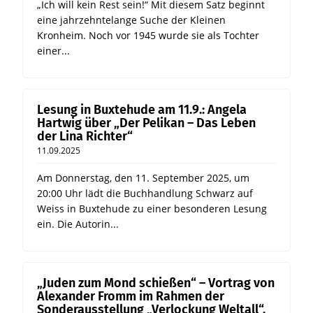
„Ich will kein Rest sein!“ Mit diesem Satz beginnt
eine jahrzehntelange Suche der Kleinen
Kronheim. Noch vor 1945 wurde sie als Tochter
einer...
Lesung in Buxtehude am 11.9.: Angela
Hartwig über „Der Pelikan – Das Leben
der Lina Richter“
11.09.2025
Am Donnerstag, den 11. September 2025, um
20:00 Uhr lädt die Buchhandlung Schwarz auf
Weiss in Buxtehude zu einer besonderen Lesung
ein. Die Autorin...
„Juden zum Mond schießen“ – Vortrag von
Alexander Fromm im Rahmen der
Sonderausstellung „Verlockung Weltall“,