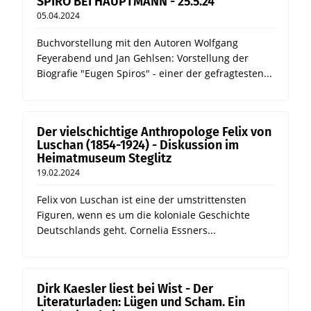
SPIRO BEI HAUPTMANN - 25.5.24
05.04.2024
Buchvorstellung mit den Autoren Wolfgang
Feyerabend und Jan Gehlsen: Vorstellung der
Biografie "Eugen Spiros" - einer der gefragtesten...
Der vielschichtige Anthropologe Felix von
Luschan (1854-1924) - Diskussion im
Heimatmuseum Steglitz
19.02.2024
Felix von Luschan ist eine der umstrittensten
Figuren, wenn es um die koloniale Geschichte
Deutschlands geht. Cornelia Essners...
Dirk Kaesler liest bei Wist - Der
Literaturladen: Lügen und Scham. Ein