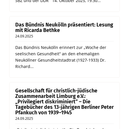
SBZ und der DDR 14. Oktober 2025, 19:30...
Das Bündnis Neukölln präsentiert: Lesung
mit Ricarda Bethke
24.09.2025
Das Bündnis Neukölln erinnert zur „Woche der
seelischen Gesundheit“ an den ehemaligen
Neuköllner Gesundheitstadtrat (1927-1933) Dr.
Richard...
Gesellschaft für christlich-jüdische
Zusammenarbeit Limburg e.V.:
„Privilegiert diskriminiert“ – Die
Tagebücher des 13-jährigen Berliner Peter
Pfankuch von 1939–1945
24.09.2025