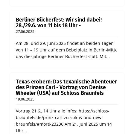
Berliner Bücherfest: Wir sind dabei!
28./29.6. von 11 bis 18 Uhr -
27.06.2025
Am 28. und 29. Juni 2025 findet an beiden Tagen
von 11 – 19 Uhr auf dem Bebelplatz in Berlin-Mitte
das diesjährige Berliner Bücherfest statt. Mit...
Texas erobern: Das texanische Abenteuer
des Prinzen Carl - Vortrag von Denise
Wheeler (USA) auf Schloss Braunfels
19.06.2025
Vortrag 21.6., 14 Uhr alle Infos: https://schloss-
braunfels.de/prinz-carl-zu-solms-und-new-
braunfels/#more-23236 Am 21. Juni 2025 um 14
Uhr...