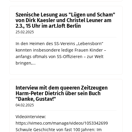
Szenische Lesung aus "Lügen und Scham"
von Dirk Kaesler und Christel Leuner am
2.3., 15 Uhr im art.loft Berlin
25.02.2025
In den Heimen des SS-Vereins „Lebensborn“
konnten insbesondere ledige Frauen Kinder –
anfangs oftmals von SS-Offizieren – zur Welt
bringen,...
Interview mit dem queeren Zeitzeugen
Harm-Peter Dietrich über sein Buch
"Danke, Gustav!"
04.02.2025
Videointerview:
https://vimeo.com/manage/videos/1053342699
Schwule Geschichte von fast 100 Jahren: Im