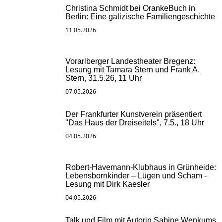
Christina Schmidt bei OrankeBuch in
Berlin: Eine galizische Familiengeschichte
11.05.2026
Vorarlberger Landestheater Bregenz:
Lesung mit Tamara Stern und Frank A.
Stern, 31.5.26, 11 Uhr
07.05.2026
Der Frankfurter Kunstverein präsentiert
"Das Haus der Dreiseitels", 7.5., 18 Uhr
04.05.2026
Robert-Havemann-Klubhaus in Grünheide:
Lebensbornkinder – Lügen und Scham -
Lesung mit Dirk Kaesler
04.05.2026
Talk und Film mit Autorin Sabine Wenkums