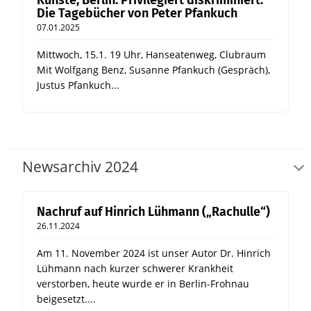
Künste, Berlin: Privilegiert diskriminiert.
Die Tagebücher von Peter Pfankuch
07.01.2025
Mittwoch, 15.1. 19 Uhr, Hanseatenweg, Clubraum
Mit Wolfgang Benz, Susanne Pfankuch (Gespräch),
Justus Pfankuch...
Newsarchiv 2024
Nachruf auf Hinrich Lühmann („Rachulle“)
26.11.2024
Am 11. November 2024 ist unser Autor Dr. Hinrich
Lühmann nach kurzer schwerer Krankheit
verstorben, heute wurde er in Berlin-Frohnau
beigesetzt....