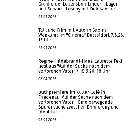
Grünheide: Lebensbornkinder – Lügen
und Scham - Lesung mit Dirk Kaesler
04.05.2026
Talk und Film mit Autorin Sabine
Wenkums im "Cinema" Düsseldorf, 7.6.26,
13 Uhr
23.04.2026
Regine-Hildebrandt-Haus: Laurette Fekl
liest aus "Auf der Suche nach dem
verlorenen Vater" / 18.6.26, 18 Uhr
08.04.2026
Buchpremiere im Kultur-Café in
Friedenau: Auf der Suche nach dem
verlorenen Vater – Eine bewegende
Spurensuche zwischen Erinnerung und
Identität
08.04.2026