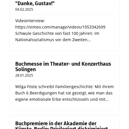
"Danke, Gustav!"
04.02.2025
Videointerview:
https://vimeo.com/manage/videos/1053342699
Schwule Geschichte von fast 100 Jahren: Im
Nationalsozialismus vor dem Zweiten...
Buchmesse im Theater- und Konzerthaus
Solingen
28.01.2025
Wilga Föste schreibt Familiengeschichte: Mit ihrem
Buch 6 Beerdigungen hat sie gezeigt, wie man das
eigene emotionale Erbe entschlüsseln und mit...
Buchpremiere in der Akademie der