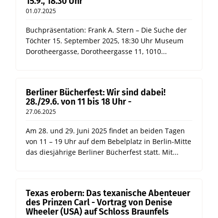
15.9., 18.30 Uhr
01.07.2025
Buchpräsentation: Frank A. Stern – Die Suche der
Töchter 15. September 2025, 18:30 Uhr Museum
Dorotheergasse, Dorotheergasse 11, 1010...
Berliner Bücherfest: Wir sind dabei!
28./29.6. von 11 bis 18 Uhr -
27.06.2025
Am 28. und 29. Juni 2025 findet an beiden Tagen
von 11 – 19 Uhr auf dem Bebelplatz in Berlin-Mitte
das diesjährige Berliner Bücherfest statt. Mit...
Texas erobern: Das texanische Abenteuer
des Prinzen Carl - Vortrag von Denise
Wheeler (USA) auf Schloss Braunfels