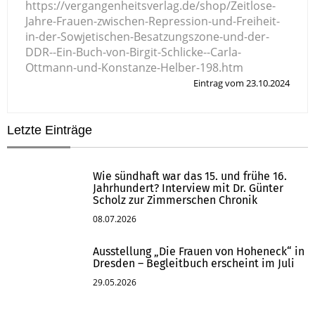
https://vergangenheitsverlag.de/shop/Zeitlose-
Jahre-Frauen-zwischen-Repression-und-Freiheit-
in-der-Sowjetischen-Besatzungszone-und-der-
DDR--Ein-Buch-von-Birgit-Schlicke--Carla-
Ottmann-und-Konstanze-Helber-198.htm
Eintrag vom 23.10.2024
Letzte Einträge
Wie sündhaft war das 15. und frühe 16.
Jahrhundert? Interview mit Dr. Günter
Scholz zur Zimmerschen Chronik
08.07.2026
Ausstellung „Die Frauen von Hoheneck“ in
Dresden – Begleitbuch erscheint im Juli
29.05.2026