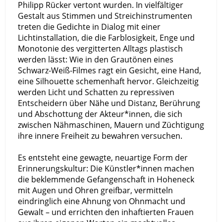
Philipp Rücker vertont wurden. In vielfältiger
Gestalt aus Stimmen und Streichinstrumenten
treten die Gedichte in Dialog mit einer
Lichtinstallation, die die Farblosigkeit, Enge und
Monotonie des vergitterten Alltags plastisch
werden lässt: Wie in den Grautönen eines
Schwarz-Weiß-Filmes ragt ein Gesicht, eine Hand,
eine Silhouette schemenhaft hervor. Gleichzeitig
werden Licht und Schatten zu repressiven
Entscheidern über Nähe und Distanz, Berührung
und Abschottung der Akteur*innen, die sich
zwischen Nähmaschinen, Mauern und Züchtigung
ihre innere Freiheit zu bewahren versuchen.
Es entsteht eine gewagte, neuartige Form der
Erinnerungskultur: Die Künstler*innen machen
die beklemmende Gefangenschaft in Hoheneck
mit Augen und Ohren greifbar, vermitteln
eindringlich eine Ahnung von Ohnmacht und
Gewalt – und errichten den inhaftierten Frauen