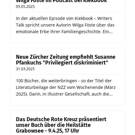
Wilga Föste im Podcast bei Kiekbook
05.05.2025
In der aktuellen Episode von Kiekbook – Writers
Talk spricht unsere Autorin Wilga Föste über das
emotionale Erbe ihrer Familiengeschichte. Ein...
Neue Zürcher Zeitung empfiehlt Susanne
Pfankuchs "Privilegiert diskriminiert"
31.03.2025
100 Bücher, die weiterbringen - so der Titel der
Literaturbeilage der NZZ vom Wochenende (März
2025). Darin, in illustrer Gesellschaft, auch die...
Das Deutsche Rote Kreuz präsentiert
unser Buch über die Heilstätte
Grabowsee - 9.4.25, 17 Uhr