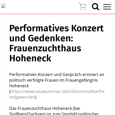
Performatives Konzert
und Gedenken:
Frauenzuchthaus
Hoheneck
Performatives Konzert und Gespräch erinnert an
politisch verfolgte Frauen im Frauengefängnis
Hoheneck
(
https://www.neuekammer.de/ichbinmirselberfre
mdgeworden
)
Das Frauenzuchthaus Hoheneck (bei
Stollberg/Sachsen) ist zum Sinnbild politischer