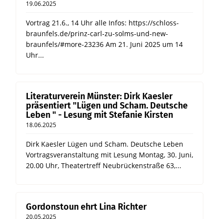
19.06.2025
Vortrag 21.6., 14 Uhr alle Infos: https://schloss-
braunfels.de/prinz-carl-zu-solms-und-new-
braunfels/#more-23236 Am 21. Juni 2025 um 14
Uhr...
Literaturverein Münster: Dirk Kaesler
präsentiert "Lügen und Scham. Deutsche
Leben " - Lesung mit Stefanie Kirsten
18.06.2025
Dirk Kaesler Lügen und Scham. Deutsche Leben
Vortragsveranstaltung mit Lesung Montag, 30. Juni,
20.00 Uhr, Theatertreff Neubrückenstraße 63,...
Gordonstoun ehrt Lina Richter
20.05.2025