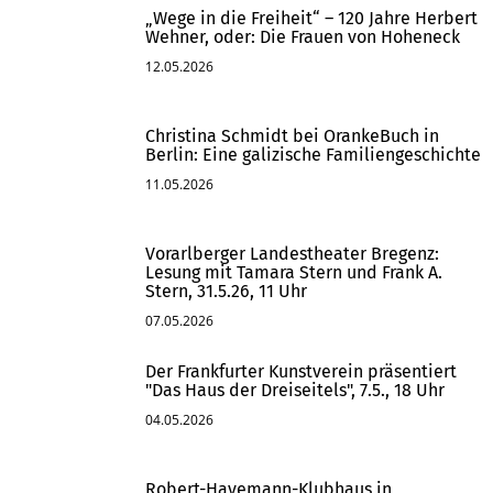
„Wege in die Freiheit“ – 120 Jahre Herbert
Wehner, oder: Die Frauen von Hoheneck
12.05.2026
Christina Schmidt bei OrankeBuch in
Berlin: Eine galizische Familiengeschichte
11.05.2026
Vorarlberger Landestheater Bregenz:
Lesung mit Tamara Stern und Frank A.
Stern, 31.5.26, 11 Uhr
07.05.2026
Der Frankfurter Kunstverein präsentiert
"Das Haus der Dreiseitels", 7.5., 18 Uhr
04.05.2026
Robert-Havemann-Klubhaus in