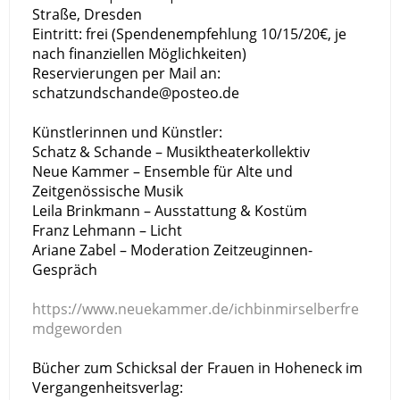
Straße, Dresden
Eintritt: frei (Spendenempfehlung 10/15/20€, je
nach finanziellen Möglichkeiten)
Reservierungen per Mail an:
schatzundschande@posteo.de
Künstlerinnen und Künstler:
Schatz & Schande – Musiktheaterkollektiv
Neue Kammer – Ensemble für Alte und
Zeitgenössische Musik
Leila Brinkmann – Ausstattung & Kostüm
Franz Lehmann – Licht
Ariane Zabel – Moderation Zeitzeuginnen-
Gespräch
https://www.neuekammer.de/ichbinmirselberfre
mdgeworden
Bücher zum Schicksal der Frauen in Hoheneck im
Vergangenheitsverlag: