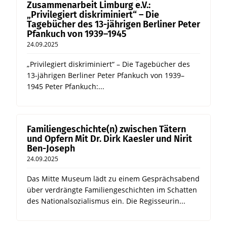
Zusammenarbeit Limburg e.V.:
„Privilegiert diskriminiert“ – Die
Tagebücher des 13-jährigen Berliner Peter
Pfankuch von 1939–1945
24.09.2025
„Privilegiert diskriminiert“ – Die Tagebücher des
13-jährigen Berliner Peter Pfankuch von 1939–
1945 Peter Pfankuch:...
Familiengeschichte(n) zwischen Tätern
und Opfern Mit Dr. Dirk Kaesler und Nirit
Ben-Joseph
24.09.2025
Das Mitte Museum lädt zu einem Gesprächsabend
über verdrängte Familiengeschichten im Schatten
des Nationalsozialismus ein. Die Regisseurin...