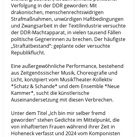
Verfolgung in der DDR geworden: Mit
drakonischen, menschenrechtswidrigen
Strafmaßnahmen, unwürdigen Haftbedingungen
und Zwangsarbeit in der Textilindustrie versuchte
der DDR-Machtapparat, in vielen tausend Fällen
politische Gegnerinnen zu brechen. Der häufigste
„Straftatbestand“: geplante oder versuchte
Republikflucht.
Eine außergewöhnliche Performance, bestehend
aus Zeitgenössischer Musik, Choreografie und
Licht, konzipiert vom MusikTheater-Kollektiv
*Schatz & Schande* und dem Ensemble *Neue
Kammer*, sucht die künstlerische
Auseinandersetzung mit diesen Verbrechen.
Unter dem Titel „Ich bin mir selber fremd
geworden“ stehen Gedichte im Mittelpunkt, die
von inhaftierten Frauen während ihrer Zeit in
Hoheneck verfasst und 2024 vom Komponisten