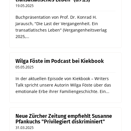
19.05.2025
Buchpräsentation von Prof. Dr. Konrad H.
Jarausch, "Die Last der Vergangenheit. Ein
transatlatisches Leben" (Vergangenheitsverlag
2025,...
Wilga Föste im Podcast bei Kiekbook
05.05.2025
In der aktuellen Episode von Kiekbook – Writers
Talk spricht unsere Autorin Wilga Föste über das
emotionale Erbe ihrer Familiengeschichte. Ein...
Neue Zürcher Zeitung empfiehlt Susanne
Pfankuchs "Privilegiert diskriminiert"
31.03.2025