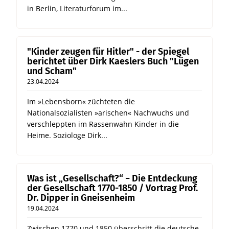
in Berlin, Literaturforum im...
"Kinder zeugen für Hitler" - der Spiegel
berichtet über Dirk Kaeslers Buch "Lügen
und Scham"
23.04.2024
Im »Lebensborn« züchteten die
Nationalsozialisten »arischen« Nachwuchs und
verschleppten im Rassenwahn Kinder in die
Heime. Soziologe Dirk...
Was ist „Gesellschaft?“ − Die Entdeckung
der Gesellschaft 1770-1850 / Vortrag Prof.
Dr. Dipper in Gneisenheim
19.04.2024
Zwischen 1770 und 1850 überschritt die deutsche