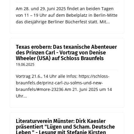
Am 28. und 29. Juni 2025 findet an beiden Tagen
von 11 – 19 Uhr auf dem Bebelplatz in Berlin-Mitte
das diesjährige Berliner Bücherfest statt. Mit...
Texas erobern: Das texanische Abenteuer
des Prinzen Carl - Vortrag von Denise
Wheeler (USA) auf Schloss Braunfels
19.06.2025
Vortrag 21.6., 14 Uhr alle Infos: https://schloss-
braunfels.de/prinz-carl-zu-solms-und-new-
braunfels/#more-23236 Am 21. Juni 2025 um 14
Uhr...
Literaturverein Münster: Dirk Kaesler
präsentiert "Lügen und Scham. Deutsche
Leben " - Lesung mit Stefanie Kirsten