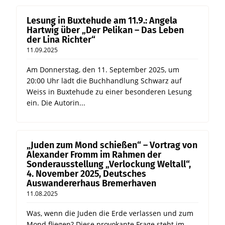
Lesung in Buxtehude am 11.9.: Angela
Hartwig über „Der Pelikan – Das Leben
der Lina Richter“
11.09.2025
Am Donnerstag, den 11. September 2025, um
20:00 Uhr lädt die Buchhandlung Schwarz auf
Weiss in Buxtehude zu einer besonderen Lesung
ein. Die Autorin...
„Juden zum Mond schießen“ – Vortrag von
Alexander Fromm im Rahmen der
Sonderausstellung „Verlockung Weltall“,
4. November 2025, Deutsches
Auswandererhaus Bremerhaven
11.08.2025
Was, wenn die Juden die Erde verlassen und zum
Mond fliegen? Diese provokante Frage steht im