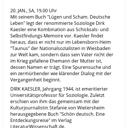
20. JAN., SA, 19.00 Uhr
Mit seinem Buch "Lügen und Scham. Deutsche
Leben" legt der renommierte Soziologe Dirk
Kaesler eine Kombination aus Schicksals- und
Selbstfindungs-Memoire vor. Kaesler findet
heraus, dass er nicht nur im Lebensborn-Heim
"Taunus" der Nationalsozialisten in Wiesbaden
zur Welt kam, sondern dass sein Vater nicht der
im Krieg gefallene Ehemann der Mutter ist,
dessen Namen er trägt. Eine Spurensuche und
ein zermürbender wie klärender Dialog mit der
Vergangenheit beginnt.
DIRK KAESLER, Jahrgang 1944, ist emeritierter
Universitätsprofessor für Soziologie. Zuletzt
erschien von ihm das gemeinsam mit der
Kulturjournalistin Stefanie von Wietersheim
herausgegebene Buch "Schön deutsch. Eine
Entdeckungsreise" im Verlag
LiteraturWissenschaft.de.