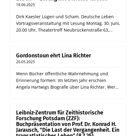
18.06.2025
Dirk Kaesler Lügen und Scham. Deutsche Leben
Vortragsveranstaltung mit Lesung Montag, 30. Juni,
20.00 Uhr, Theatertreff Neubrückenstraße 63,...
Gordonstoun ehrt Lina Richter
20.05.2025
Wenn Bücher öffentliche Wahrnehmung und
Erinnerung formen: Im letzten Jahr erschien
Angela Hartwigs Biografie über Lina Richter. Wer...
Leibniz-Zentrum für Zeithistorische
Forschung Potsdam (ZZF):
Buchpräsentation von Prof. Dr. Konrad H.
Jarausch, "Die Last der Vergangenheit. Ein
transatlatisches Leben" (8.7.25)