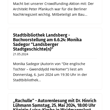
Macht bei unserer Crowdfunding-Aktion mit: Der
Architekt Peter Pfankuch war für die Berliner
Nachkriegszeit wichtig. Mitbeteiligt am Bau...
Stadtbibliothek Landsberg -
Buchvorstellung am 6.6.24: Monika
Sadegor "Landsberger
Stadtgeschichte(n)"
21.05.2024
Monika Sadegor (Autorin von "Die englische
Tochter – Gwenddydd Herkomer") liest am
Donnerstag, 6. Juni 2024 um 19:30 Uhr in der
Stadtbibliothek...
„Rachulle“ - Autorenlesung mit Dr. Hinrich
Lühmann Samstag, 25. Mai 2024, 18:00 Uhr