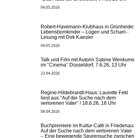
04.05.2026
Robert-Havemann-Klubhaus in Grünheide:
Lebensbornkinder – Lügen und Scham -
Lesung mit Dirk Kaesler
04.05.2026
Talk und Film mit Autorin Sabine Wenkums
im "Cinema" Düsseldorf, 7.6.26, 13 Uhr
23.04.2026
Regine-Hildebrandt-Haus: Laurette Fekl
liest aus "Auf der Suche nach dem
verlorenen Vater" / 18.6.26, 18 Uhr
08.04.2026
Buchpremiere im Kultur-Café in Friedenau:
Auf der Suche nach dem verlorenen Vater
– Eine bewegende Spurensuche zwischen