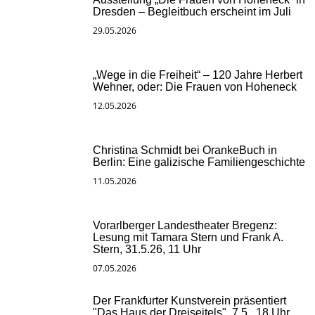
Dresden – Begleitbuch erscheint im Juli
29.05.2026
„Wege in die Freiheit“ – 120 Jahre Herbert
Wehner, oder: Die Frauen von Hoheneck
12.05.2026
Christina Schmidt bei OrankeBuch in
Berlin: Eine galizische Familiengeschichte
11.05.2026
Vorarlberger Landestheater Bregenz:
Lesung mit Tamara Stern und Frank A.
Stern, 31.5.26, 11 Uhr
07.05.2026
Der Frankfurter Kunstverein präsentiert
"Das Haus der Dreiseitels", 7.5., 18 Uhr