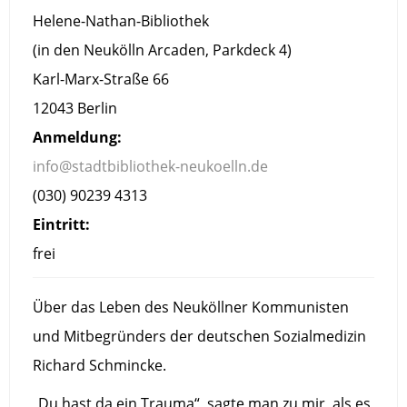
Helene-Nathan-Bibliothek
(in den Neukölln Arcaden, Parkdeck 4)
Karl-Marx-Straße 66
12043 Berlin
Anmeldung:
info@stadtbibliothek-neukoelln.de
(030) 90239 4313
Eintritt:
frei
Über das Leben des Neuköllner Kommunisten
und Mitbegründers der deutschen Sozialmedizin
Richard Schmincke.
„Du hast da ein Trauma“, sagte man zu mir, als es