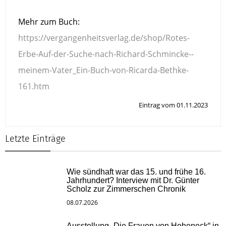
Mehr zum Buch:
https://vergangenheitsverlag.de/shop/Rotes-
Erbe-Auf-der-Suche-nach-Richard-Schmincke--
meinem-Vater_Ein-Buch-von-Ricarda-Bethke-
161.htm
Eintrag vom 01.11.2023
Letzte Einträge
Wie sündhaft war das 15. und frühe 16.
Jahrhundert? Interview mit Dr. Günter
Scholz zur Zimmerschen Chronik
08.07.2026
Ausstellung „Die Frauen von Hoheneck“ in