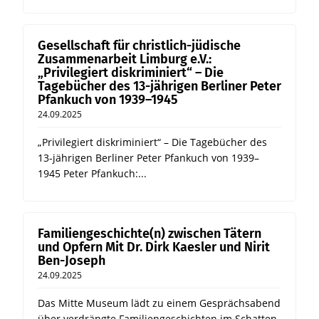
Gesellschaft für christlich-jüdische
Zusammenarbeit Limburg e.V.:
„Privilegiert diskriminiert“ – Die
Tagebücher des 13-jährigen Berliner Peter
Pfankuch von 1939–1945
24.09.2025
„Privilegiert diskriminiert“ – Die Tagebücher des
13-jährigen Berliner Peter Pfankuch von 1939–
1945 Peter Pfankuch:...
Familiengeschichte(n) zwischen Tätern
und Opfern Mit Dr. Dirk Kaesler und Nirit
Ben-Joseph
24.09.2025
Das Mitte Museum lädt zu einem Gesprächsabend
über verdrängte Familiengeschichten im Schatten