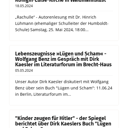
Königin-Luise-Kirche in Waidmannslust
18.05.2024
„Rachulle“ - Autorenlesung mit Dr. Hinrich
Lühmann (ehemaliger Schulleiter der Humboldt-
Schule) Samstag, 25. Mai 2024, 18:00...
Lebenszeugnisse »Lügen und Scham« -
Wolfgang Benz im Gespräch mit Dirk
Kaesler im Literaturforum im Brecht-Haus
05.05.2024
Unser Autor Dirk Kaesler diskutiert mit Wolfgang
Benz über sein Buch "Lügen und Scham": 11.06.24
in Berlin, Literaturforum im...
"Kinder zeugen für Hitler" - der Spiegel
berichtet über Dirk Kaeslers Buch "Lügen