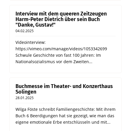
Interview mit dem queeren Zeitzeugen
Harm-Peter Dietrich über sein Buch
"Danke, Gustav!"
04.02.2025
Videointerview:
https://vimeo.com/manage/videos/1053342699
Schwule Geschichte von fast 100 Jahren: Im
Nationalsozialismus vor dem Zweiten...
Buchmesse im Theater- und Konzerthaus
Solingen
28.01.2025
Wilga Föste schreibt Familiengeschichte: Mit ihrem
Buch 6 Beerdigungen hat sie gezeigt, wie man das
eigene emotionale Erbe entschlüsseln und mit...