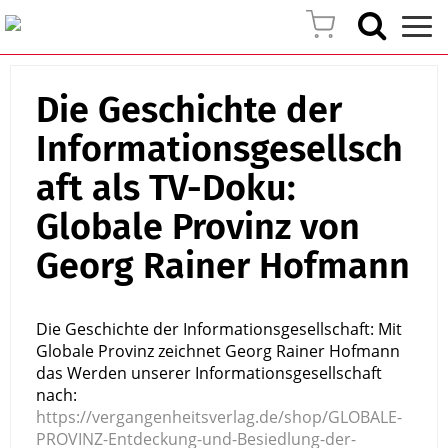
Die Geschichte der
Informationsgesellsch
aft als TV-Doku:
Globale Provinz von
Georg Rainer Hofmann
Die Geschichte der Informationsgesellschaft: Mit 
Globale Provinz zeichnet Georg Rainer Hofmann 
das Werden unserer Informationsgesellschaft 
nach: 
https://vergangenheitsverlag.de/shop/GLOBALE-
PROVINZ-Entdeckung-und-Besiedlung-der-