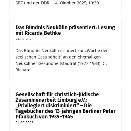
SBZ und der DDR 14. Oktober 2025, 19:30...
Das Bündnis Neukölln präsentiert: Lesung
mit Ricarda Bethke
24.09.2025
Das Bündnis Neukölln erinnert zur „Woche der
seelischen Gesundheit“ an den ehemaligen
Neuköllner Gesundheitstadtrat (1927-1933) Dr.
Richard...
Gesellschaft für christlich-jüdische
Zusammenarbeit Limburg e.V.:
„Privilegiert diskriminiert“ – Die
Tagebücher des 13-jährigen Berliner Peter
Pfankuch von 1939–1945
24.09.2025