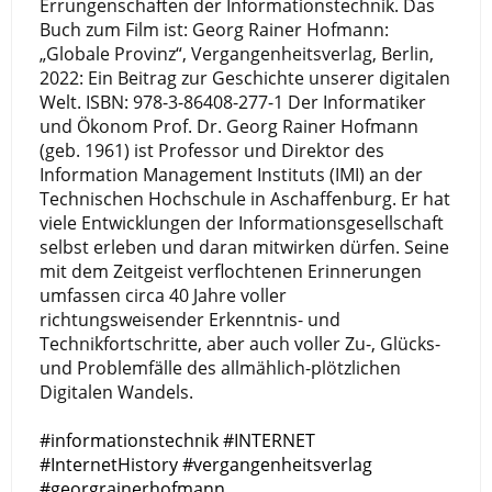
Errungenschaften der Informationstechnik. Das
Buch zum Film ist: Georg Rainer Hofmann:
„Globale Provinz“, Vergangenheitsverlag, Berlin,
2022: Ein Beitrag zur Geschichte unserer digitalen
Welt. ISBN: 978-3-86408-277-1 Der Informatiker
und Ökonom Prof. Dr. Georg Rainer Hofmann
(geb. 1961) ist Professor und Direktor des
Information Management Instituts (IMI) an der
Technischen Hochschule in Aschaffenburg. Er hat
viele Entwicklungen der Informationsgesellschaft
selbst erleben und daran mitwirken dürfen. Seine
mit dem Zeitgeist verflochtenen Erinnerungen
umfassen circa 40 Jahre voller
richtungsweisender Erkenntnis- und
Technikfortschritte, aber auch voller Zu-, Glücks-
und Problemfälle des allmählich-plötzlichen
Digitalen Wandels.
#informationstechnik
#INTERNET
#InternetHistory
#vergangenheitsverlag
#georgrainerhofmann 