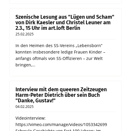
Szenische Lesung aus "Lügen und Scham"
von Dirk Kaesler und Christel Leuner am
2.3., 15 Uhr im art.loft Berlin
25.02.2025
In den Heimen des SS-Vereins „Lebensborn“
konnten insbesondere ledige Frauen Kinder –
anfangs oftmals von SS-Offizieren – zur Welt
bringen,...
Interview mit dem queeren Zeitzeugen
Harm-Peter Dietrich über sein Buch
"Danke, Gustav!"
04.02.2025
Videointerview:
https://vimeo.com/manage/videos/1053342699
Schwule Geschichte von fast 100 Jahren: Im