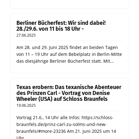
Berliner Bücherfest: Wir sind dabei!
28./29.6. von 11 bis 18 Uhr -
27.06.2025
Am 28. und 29. Juni 2025 findet an beiden Tagen
von 11 – 19 Uhr auf dem Bebelplatz in Berlin-Mitte
das diesjährige Berliner Bücherfest statt. Mit...
Texas erobern: Das texanische Abenteuer
des Prinzen Carl - Vortrag von Denise
Wheeler (USA) auf Schloss Braunfels
19.06.2025
Vortrag 21.6., 14 Uhr alle Infos: https://schloss-
braunfels.de/prinz-carl-zu-solms-und-new-
braunfels/#more-23236 Am 21. Juni 2025 um 14
Uhr...