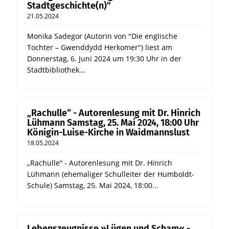
Stadtgeschichte(n)"
21.05.2024
Monika Sadegor (Autorin von "Die englische
Tochter – Gwenddydd Herkomer") liest am
Donnerstag, 6. Juni 2024 um 19:30 Uhr in der
Stadtbibliothek...
„Rachulle“ - Autorenlesung mit Dr. Hinrich
Lühmann Samstag, 25. Mai 2024, 18:00 Uhr
Königin-Luise-Kirche in Waidmannslust
18.05.2024
„Rachulle“ - Autorenlesung mit Dr. Hinrich
Lühmann (ehemaliger Schulleiter der Humboldt-
Schule) Samstag, 25. Mai 2024, 18:00...
Lebenszeugnisse »Lügen und Scham« -