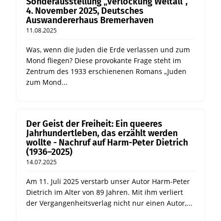
Sonderausstellung „Verlockung Weltall“,
4. November 2025, Deutsches
Auswandererhaus Bremerhaven
11.08.2025
Was, wenn die Juden die Erde verlassen und zum
Mond fliegen? Diese provokante Frage steht im
Zentrum des 1933 erschienenen Romans „Juden
zum Mond...
Der Geist der Freiheit: Ein queeres
Jahrhundertleben, das erzählt werden
wollte - Nachruf auf Harm-Peter Dietrich
(1936–2025)
14.07.2025
Am 11. Juli 2025 verstarb unser Autor Harm-Peter
Dietrich im Alter von 89 Jahren. Mit ihm verliert
der Vergangenheitsverlag nicht nur einen Autor,...