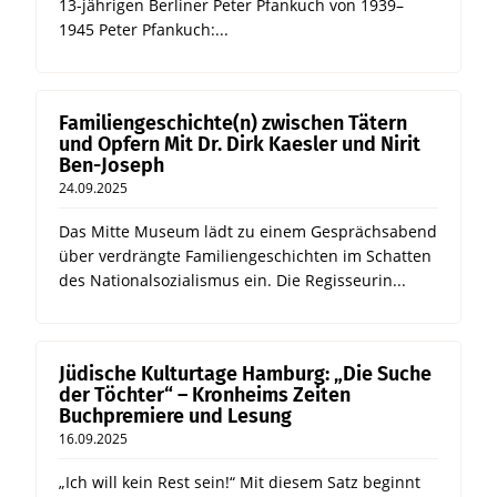
13-jährigen Berliner Peter Pfankuch von 1939–
1945 Peter Pfankuch:...
Familiengeschichte(n) zwischen Tätern
und Opfern Mit Dr. Dirk Kaesler und Nirit
Ben-Joseph
24.09.2025
Das Mitte Museum lädt zu einem Gesprächsabend
über verdrängte Familiengeschichten im Schatten
des Nationalsozialismus ein. Die Regisseurin...
Jüdische Kulturtage Hamburg: „Die Suche
der Töchter“ – Kronheims Zeiten
Buchpremiere und Lesung
16.09.2025
„Ich will kein Rest sein!“ Mit diesem Satz beginnt