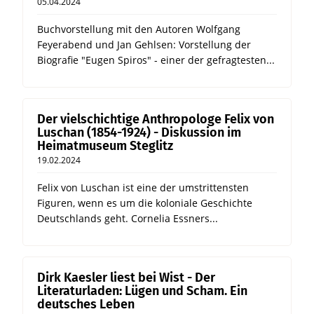
05.04.2024
Buchvorstellung mit den Autoren Wolfgang
Feyerabend und Jan Gehlsen: Vorstellung der
Biografie "Eugen Spiros" - einer der gefragtesten...
Der vielschichtige Anthropologe Felix von
Luschan (1854-1924) - Diskussion im
Heimatmuseum Steglitz
19.02.2024
Felix von Luschan ist eine der umstrittensten
Figuren, wenn es um die koloniale Geschichte
Deutschlands geht. Cornelia Essners...
Dirk Kaesler liest bei Wist - Der
Literaturladen: Lügen und Scham. Ein
deutsches Leben