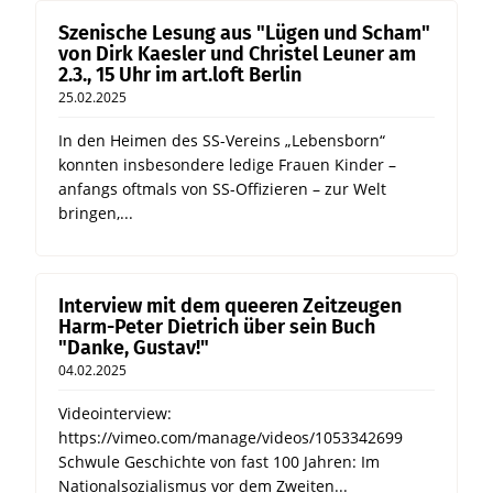
Szenische Lesung aus "Lügen und Scham"
von Dirk Kaesler und Christel Leuner am
2.3., 15 Uhr im art.loft Berlin
25.02.2025
In den Heimen des SS-Vereins „Lebensborn“
konnten insbesondere ledige Frauen Kinder –
anfangs oftmals von SS-Offizieren – zur Welt
bringen,...
Interview mit dem queeren Zeitzeugen
Harm-Peter Dietrich über sein Buch
"Danke, Gustav!"
04.02.2025
Videointerview:
https://vimeo.com/manage/videos/1053342699
Schwule Geschichte von fast 100 Jahren: Im
Nationalsozialismus vor dem Zweiten...