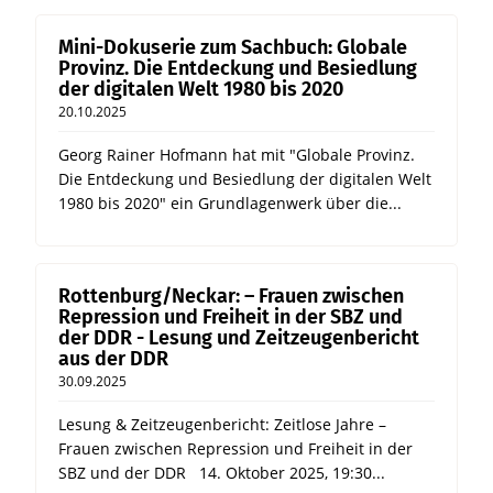
Mini-Dokuserie zum Sachbuch: Globale
Provinz. Die Entdeckung und Besiedlung
der digitalen Welt 1980 bis 2020
20.10.2025
Georg Rainer Hofmann hat mit "Globale Provinz.
Die Entdeckung und Besiedlung der digitalen Welt
1980 bis 2020" ein Grundlagenwerk über die...
Rottenburg/Neckar: – Frauen zwischen
Repression und Freiheit in der SBZ und
der DDR - Lesung und Zeitzeugenbericht
aus der DDR
30.09.2025
Lesung & Zeitzeugenbericht: Zeitlose Jahre –
Frauen zwischen Repression und Freiheit in der
SBZ und der DDR 14. Oktober 2025, 19:30...