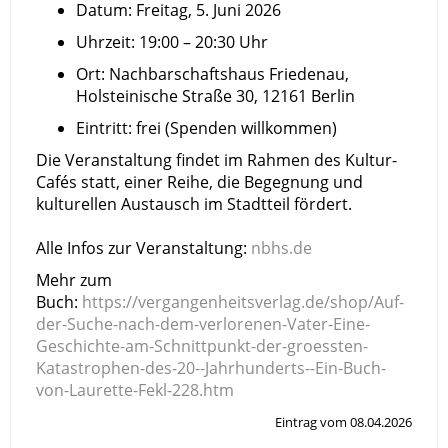
Datum: Freitag, 5. Juni 2026
Uhrzeit: 19:00 – 20:30 Uhr
Ort: Nachbarschaftshaus Friedenau,
Holsteinische Straße 30, 12161 Berlin
Eintritt: frei (Spenden willkommen)
Die Veranstaltung findet im Rahmen des Kultur-
Cafés statt, einer Reihe, die Begegnung und
kulturellen Austausch im Stadtteil fördert.
Alle Infos zur Veranstaltung:
nbhs.de
Mehr zum
Buch:
https://vergangenheitsverlag.de/shop/Auf-
der-Suche-nach-dem-verlorenen-Vater-Eine-
Geschichte-am-Schnittpunkt-der-groessten-
Katastrophen-des-20--Jahrhunderts--Ein-Buch-
von-Laurette-Fekl-228.htm
Eintrag vom 08.04.2026