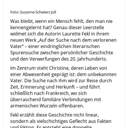
Foto: Suzanne Schwierz Jull
Was bleibt, wenn ein Mensch fehlt, den man nie
kennengelernt hat? Genau dieser Leerstelle
widmet sich die Autorin Laurette Fekl in ihrem
neuen Werk „Auf der Suche nach dem verlorenen
Vater“ – einer eindringlichen literarischen
Spurensuche zwischen persönlicher Geschichte
und den Verwerfungen des 20. Jahrhunderts.
Im Zentrum steht Christine, deren Leben von
einer Abwesenheit geprägt ist: dem unbekannten
Vater. Die Suche nach ihm wird zur Reise durch
Zeit, Erinnerung und Herkunft – und führt
schließlich nach Frankreich, wo sich
überraschend familiäre Verbindungen mit
armenischen Wurzeln offenbaren.
Fekl erzählt diese Geschichte nicht linear,
sondern als vielschichtiges Geflecht aus Fakten
und Fiktion. Es entsteht eine doppelte