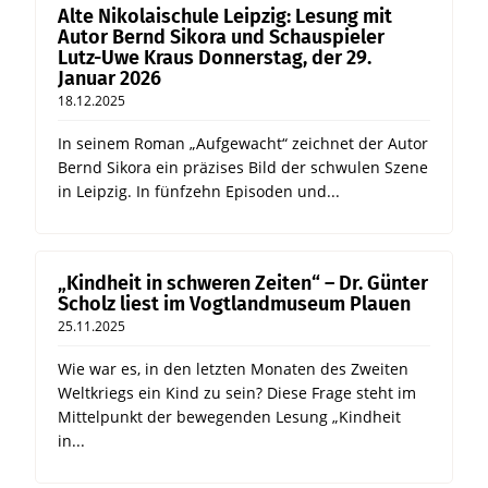
Alte Nikolaischule Leipzig: Lesung mit
Autor Bernd Sikora und Schauspieler
Lutz-Uwe Kraus Donnerstag, der 29.
Januar 2026
18.12.2025
In seinem Roman „Aufgewacht“ zeichnet der Autor
Bernd Sikora ein präzises Bild der schwulen Szene
in Leipzig. In fünfzehn Episoden und...
„Kindheit in schweren Zeiten“ – Dr. Günter
Scholz liest im Vogtlandmuseum Plauen
25.11.2025
Wie war es, in den letzten Monaten des Zweiten
Weltkriegs ein Kind zu sein? Diese Frage steht im
Mittelpunkt der bewegenden Lesung „Kindheit
in...