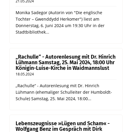
21.05.2024
Monika Sadegor (Autorin von "Die englische
Tochter – Gwenddydd Herkomer") liest am
Donnerstag, 6. Juni 2024 um 19:30 Uhr in der
Stadtbibliothek...
„Rachulle“ - Autorenlesung mit Dr. Hinrich
Lühmann Samstag, 25. Mai 2024, 18:00 Uhr
Königin-Luise-Kirche in Waidmannslust
18.05.2024
„Rachulle“ - Autorenlesung mit Dr. Hinrich
Lühmann (ehemaliger Schulleiter der Humboldt-
Schule) Samstag, 25. Mai 2024, 18:00...
Lebenszeugnisse »Lügen und Scham« -
Wolfgang Benz im Gespräch mit Dirk