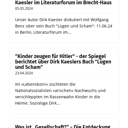
Kaesler im Literaturforum im Brecht-Haus
05.05.2024
Unser Autor Dirk Kaesler diskutiert mit Wolfgang
Benz über sein Buch "Lügen und Scham": 11.06.24
in Berlin, Literaturforum im...
"Kinder zeugen für Hitler" - der Spiegel
berichtet über Dirk Kaeslers Buch "Lügen
und Scham"
23.04.2024
Im »Lebensborn« züchteten die
Nationalsozialisten »arischen« Nachwuchs und
verschleppten im Rassenwahn Kinder in die
Heime. Soziologe Dirk...
Was ist „Gesellschaft?“ − Die Entdeckung