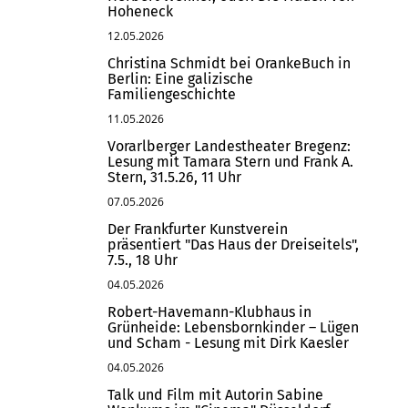
Hoheneck
12.05.2026
Christina Schmidt bei OrankeBuch in
Berlin: Eine galizische
Familiengeschichte
11.05.2026
Vorarlberger Landestheater Bregenz:
Lesung mit Tamara Stern und Frank A.
Stern, 31.5.26, 11 Uhr
07.05.2026
Der Frankfurter Kunstverein
präsentiert "Das Haus der Dreiseitels",
7.5., 18 Uhr
04.05.2026
Robert-Havemann-Klubhaus in
Grünheide: Lebensbornkinder – Lügen
und Scham - Lesung mit Dirk Kaesler
04.05.2026
Talk und Film mit Autorin Sabine