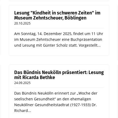
Lesung "Kindheit in schweren Zeiten" im
Museum Zehntscheuer, Böblingen
20.10.2025
Am Sonntag, 14. Dezember 2025, findet um 11 Uhr
im Museum Zehntscheuer eine Buchpräsentation
und Lesung mit Günter Scholz statt. Vorgestellt...
Das Bündnis Neukölln präsentiert: Lesung
mit Ricarda Bethke
24.09.2025
Das Bündnis Neukölln erinnert zur „Woche der
seelischen Gesundheit“ an den ehemaligen
Neuköllner Gesundheitstadtrat (1927-1933) Dr.
Richard...