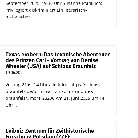
September 2025, 19:30 Uhr Susanne Pfankuch:
Privilegiert diskriminiert Ein literarisch-
historischer...
Texas erobern: Das texanische Abenteuer
des Prinzen Carl - Vortrag von Denise
Wheeler (USA) auf Schloss Braunfels
19.06.2025
Vortrag 21.6., 14 Uhr alle Infos: https://schloss-
braunfels.de/prinz-carl-zu-solms-und-new-
braunfels/#more-23236 Am 21. Juni 2025 um 14
Uhr...
Leibniz-Zentrum für Zeithistorische
Forschung Potsdam (ZZF):