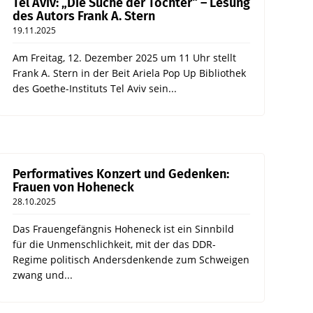
Tel Aviv: „Die Suche der Töchter“ – Lesung
des Autors Frank A. Stern
19.11.2025
Am Freitag, 12. Dezember 2025 um 11 Uhr stellt
Frank A. Stern in der Beit Ariela Pop Up Bibliothek
des Goethe-Instituts Tel Aviv sein...
Performatives Konzert und Gedenken:
Frauen von Hoheneck
28.10.2025
Das Frauengefängnis Hoheneck ist ein Sinnbild
für die Unmenschlichkeit, mit der das DDR-
Regime politisch Andersdenkende zum Schweigen
zwang und...