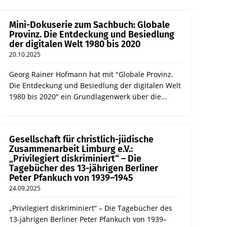
Mini-Dokuserie zum Sachbuch: Globale
Provinz. Die Entdeckung und Besiedlung
der digitalen Welt 1980 bis 2020
20.10.2025
Georg Rainer Hofmann hat mit "Globale Provinz.
Die Entdeckung und Besiedlung der digitalen Welt
1980 bis 2020" ein Grundlagenwerk über die...
Gesellschaft für christlich-jüdische
Zusammenarbeit Limburg e.V.:
„Privilegiert diskriminiert“ – Die
Tagebücher des 13-jährigen Berliner
Peter Pfankuch von 1939–1945
24.09.2025
„Privilegiert diskriminiert“ – Die Tagebücher des
13-jährigen Berliner Peter Pfankuch von 1939–