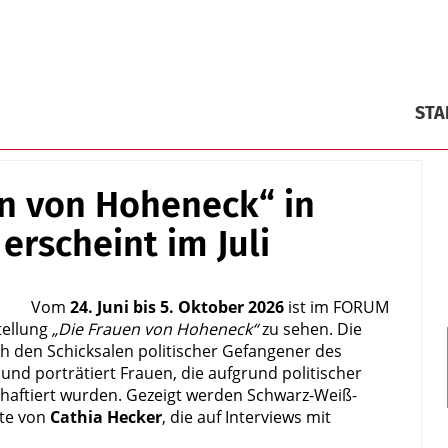
STA
en von Hoheneck“ in
erscheint im Juli
Vom
24. Juni bis 5. Oktober 2026
ist im FORUM
tellung
„Die Frauen von Hoheneck“
zu sehen. Die
 den Schicksalen politischer Gefangener des
d porträtiert Frauen, die aufgrund politischer
haftiert wurden. Gezeigt werden Schwarz-Weiß-
xte von
Cathia Hecker
, die auf Interviews mit