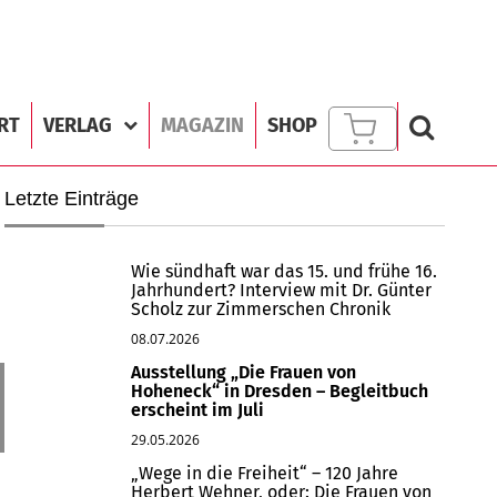
RT
VERLAG
MAGAZIN
SHOP
Letzte Einträge
Wie sündhaft war das 15. und frühe 16.
Jahrhundert? Interview mit Dr. Günter
Scholz zur Zimmerschen Chronik
08.07.2026
Ausstellung „Die Frauen von
Hoheneck“ in Dresden – Begleitbuch
erscheint im Juli
29.05.2026
„Wege in die Freiheit“ – 120 Jahre
Herbert Wehner, oder: Die Frauen von