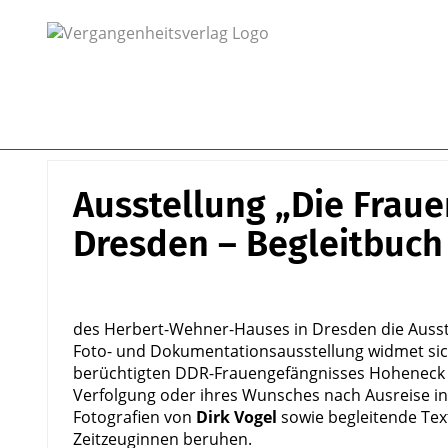
Ausstellung „Die Frau
Dresden – Begleitbuch 
des Herbert-Wehner-Hauses in Dresden die Auss
Foto- und Dokumentationsausstellung widmet sich
berüchtigten DDR-Frauengefängnisses Hoheneck un
Verfolgung oder ihres Wunsches nach Ausreise in
Fotografien von
Dirk Vogel
sowie begleitende Te
Zeitzeuginnen beruhen.