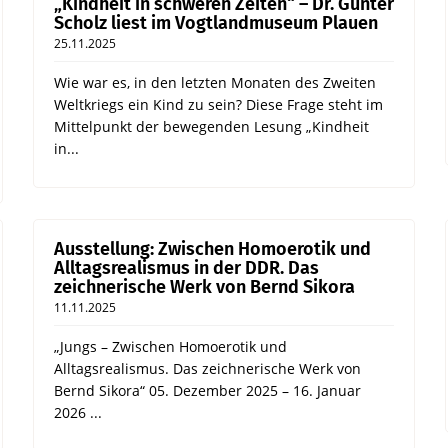
„Kindheit in schweren Zeiten“ – Dr. Günter
Scholz liest im Vogtlandmuseum Plauen
25.11.2025
Wie war es, in den letzten Monaten des Zweiten
Weltkriegs ein Kind zu sein? Diese Frage steht im
Mittelpunkt der bewegenden Lesung „Kindheit
in...
Ausstellung: Zwischen Homoerotik und
Alltagsrealismus in der DDR. Das
zeichnerische Werk von Bernd Sikora
11.11.2025
„Jungs – Zwischen Homoerotik und
Alltagsrealismus. Das zeichnerische Werk von
Bernd Sikora“ 05. Dezember 2025 – 16. Januar
2026 ...