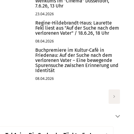
Wenkums im "Cinema" Düsseldorf,
7.6.26, 13 Uhr
23.04.2026
Regine-Hildebrandt-Haus: Laurette
Fekl liest aus "Auf der Suche nach dem
verlorenen Vater" / 18.6.26, 18 Uhr
08.04.2026
Buchpremiere im Kultur-Café in
Friedenau: Auf der Suche nach dem
verlorenen Vater – Eine bewegende
Spurensuche zwischen Erinnerung und
Identität
08.04.2026