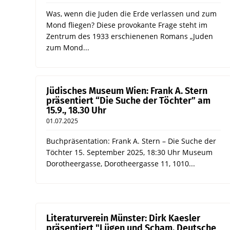
Was, wenn die Juden die Erde verlassen und zum
Mond fliegen? Diese provokante Frage steht im
Zentrum des 1933 erschienenen Romans „Juden
zum Mond...
Jüdisches Museum Wien: Frank A. Stern
präsentiert “Die Suche der Töchter” am
15.9., 18.30 Uhr
01.07.2025
Buchpräsentation: Frank A. Stern – Die Suche der
Töchter 15. September 2025, 18:30 Uhr Museum
Dorotheergasse, Dorotheergasse 11, 1010...
Literaturverein Münster: Dirk Kaesler
präsentiert "Lügen und Scham. Deutsche