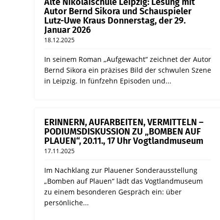
Alte Nikolaischule Leipzig: Lesung mit
Autor Bernd Sikora und Schauspieler
Lutz-Uwe Kraus Donnerstag, der 29.
Januar 2026
18.12.2025
In seinem Roman „Aufgewacht“ zeichnet der Autor
Bernd Sikora ein präzises Bild der schwulen Szene
in Leipzig. In fünfzehn Episoden und...
ERINNERN, AUFARBEITEN, VERMITTELN –
PODIUMSDISKUSSION ZU „BOMBEN AUF
PLAUEN“, 20.11., 17 Uhr Vogtlandmuseum
17.11.2025
Im Nachklang zur Plauener Sonderausstellung
„Bomben auf Plauen“ lädt das Vogtlandmuseum
zu einem besonderen Gespräch ein: über
persönliche...