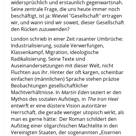
widersprüchlich und erstaunlich gegenwartsnah.
Seine zentrale Frage, die uns heute immer noch
beschäftigt, ist ja: Wieviel "Gesellschaft" ertragen
wir, und wann sind wir soweit, dieser Gesellschaft
den Rücken zuzuwenden?
London schrieb in einer Zeit rasanter Umbrüche:
Industrialisierung, soziale Verwerfungen,
Klassenkampf, Migration, ideologische
Radikalisierung. Seine Texte sind
Auseinandersetzungen mit dieser Welt, nicht
Fluchten aus ihr. Hinter der oft kargen, scheinbar
einfachen (männlichen) Sprache stehen präzise
Beobachtungen gesellschaftlicher
Machtverhältnisse. In
Martin Eden
seziert er den
Mythos des sozialen Aufstiegs, in
The Iron Heel
entwirft er eine düstere Vision autoritärer
Herrschaft, die gerade weniger utopisch wirkt, als
man es gerne hätte: Der Roman schildert den
Aufstieg einer oligarchischen Machtelite in den
Vereinigten Staaten, der sogenannten „Eisernen