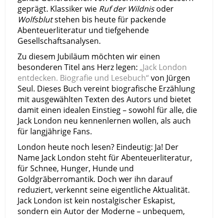
geprägt. Klassiker wie
Ruf der Wildnis
oder
Wolfsblut
stehen bis heute für packende
Abenteuerliteratur und tiefgehende
Gesellschaftsanalysen.
Zu diesem Jubiläum möchten wir einen
besonderen Titel ans Herz legen:
„Jack London
entdecken. Biografie und Lesebuch“
von Jürgen
Seul. Dieses Buch vereint biografische Erzählung
mit ausgewählten Texten des Autors und bietet
damit einen idealen Einstieg – sowohl für alle, die
Jack London neu kennenlernen wollen, als auch
für langjährige Fans.
London heute noch lesen? Eindeutig: Ja! Der
Name Jack London steht für Abenteuerliteratur,
für Schnee, Hunger, Hunde und
Goldgräberromantik. Doch wer ihn darauf
reduziert, verkennt seine eigentliche Aktualität.
Jack London ist kein nostalgischer Eskapist,
sondern ein Autor der Moderne – unbequem,