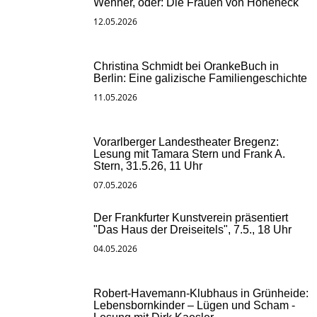
Wehner, oder: Die Frauen von Hoheneck
12.05.2026
Christina Schmidt bei OrankeBuch in
Berlin: Eine galizische Familiengeschichte
11.05.2026
Vorarlberger Landestheater Bregenz:
Lesung mit Tamara Stern und Frank A.
Stern, 31.5.26, 11 Uhr
07.05.2026
Der Frankfurter Kunstverein präsentiert
"Das Haus der Dreiseitels", 7.5., 18 Uhr
04.05.2026
Robert-Havemann-Klubhaus in Grünheide:
Lebensbornkinder – Lügen und Scham -