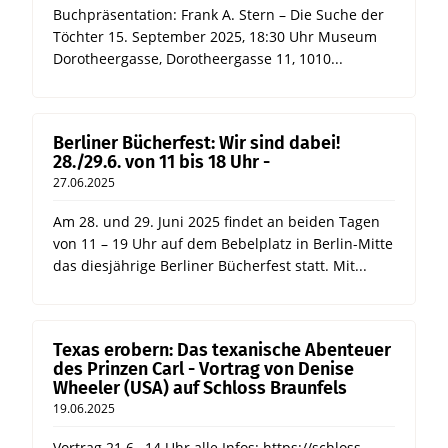
Buchpräsentation: Frank A. Stern – Die Suche der
Töchter 15. September 2025, 18:30 Uhr Museum
Dorotheergasse, Dorotheergasse 11, 1010...
Berliner Bücherfest: Wir sind dabei!
28./29.6. von 11 bis 18 Uhr -
27.06.2025
Am 28. und 29. Juni 2025 findet an beiden Tagen
von 11 – 19 Uhr auf dem Bebelplatz in Berlin-Mitte
das diesjährige Berliner Bücherfest statt. Mit...
Texas erobern: Das texanische Abenteuer
des Prinzen Carl - Vortrag von Denise
Wheeler (USA) auf Schloss Braunfels
19.06.2025
Vortrag 21.6., 14 Uhr alle Infos: https://schloss-