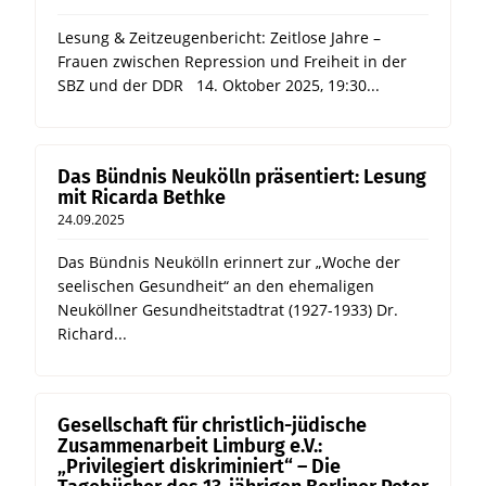
Lesung & Zeitzeugenbericht: Zeitlose Jahre –
Frauen zwischen Repression und Freiheit in der
SBZ und der DDR 14. Oktober 2025, 19:30...
Das Bündnis Neukölln präsentiert: Lesung
mit Ricarda Bethke
24.09.2025
Das Bündnis Neukölln erinnert zur „Woche der
seelischen Gesundheit“ an den ehemaligen
Neuköllner Gesundheitstadtrat (1927-1933) Dr.
Richard...
Gesellschaft für christlich-jüdische
Zusammenarbeit Limburg e.V.:
„Privilegiert diskriminiert“ – Die