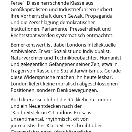
Ferse“. Diese herrschende Klasse aus
Großkapitalisten und Industrieführern sichert
ihre Vorherrschaft durch Gewalt, Propaganda
und die Zerschlagung demokratischer
Institutionen. Parlamente, Pressefreiheit und
Rechtsstaat werden systematisch entmachtet.
Bemerkenswert ist dabei Londons intellektuelle
Ambivalenz. Er war Sozialist und Individualist,
Naturverehrer und Technikbeobachter, Humanist
und gelegentlich Gefangener seiner Zeit, etwa in
Fragen von Rasse und Sozialdarwinismus. Gerade
diese Widersprüche machen ihn heute lesbar.
London liefert keine moralisch abgeschlossenen
Positionen, sondern Denkbewegungen.
Auch literarisch lohnt die Rückkehr zu London
und ein Neuentdecken nach der
"Kindheitslektüre". Londons Prosa ist
unsentimental, rhythmisch, oft von
journalistischer Klarheit. Er schreibt über