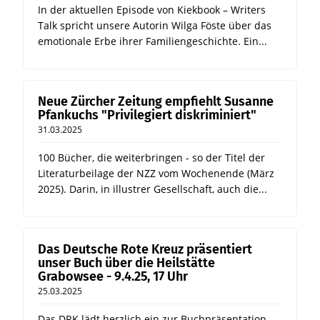
In der aktuellen Episode von Kiekbook – Writers
Talk spricht unsere Autorin Wilga Föste über das
emotionale Erbe ihrer Familiengeschichte. Ein...
Neue Zürcher Zeitung empfiehlt Susanne
Pfankuchs "Privilegiert diskriminiert"
31.03.2025
100 Bücher, die weiterbringen - so der Titel der
Literaturbeilage der NZZ vom Wochenende (März
2025). Darin, in illustrer Gesellschaft, auch die...
Das Deutsche Rote Kreuz präsentiert
unser Buch über die Heilstätte
Grabowsee - 9.4.25, 17 Uhr
25.03.2025
Das DRK lädt herzlich ein zur Buchpräsentation