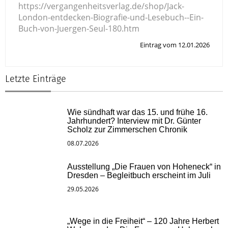
https://vergangenheitsverlag.de/shop/Jack-
London-entdecken-Biografie-und-Lesebuch--Ein-
Buch-von-Juergen-Seul-180.htm
Eintrag vom 12.01.2026
Letzte Einträge
Wie sündhaft war das 15. und frühe 16.
Jahrhundert? Interview mit Dr. Günter
Scholz zur Zimmerschen Chronik
08.07.2026
Ausstellung „Die Frauen von Hoheneck“ in
Dresden – Begleitbuch erscheint im Juli
29.05.2026
„Wege in die Freiheit“ – 120 Jahre Herbert