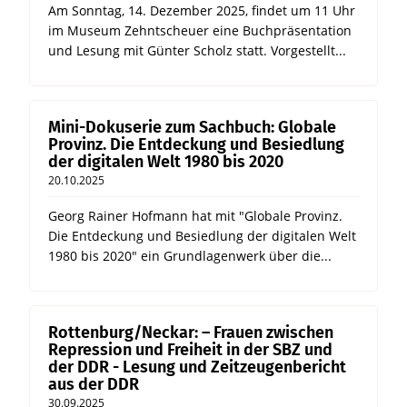
Am Sonntag, 14. Dezember 2025, findet um 11 Uhr
im Museum Zehntscheuer eine Buchpräsentation
und Lesung mit Günter Scholz statt. Vorgestellt...
Mini-Dokuserie zum Sachbuch: Globale
Provinz. Die Entdeckung und Besiedlung
der digitalen Welt 1980 bis 2020
20.10.2025
Georg Rainer Hofmann hat mit "Globale Provinz.
Die Entdeckung und Besiedlung der digitalen Welt
1980 bis 2020" ein Grundlagenwerk über die...
Rottenburg/Neckar: – Frauen zwischen
Repression und Freiheit in der SBZ und
der DDR - Lesung und Zeitzeugenbericht
aus der DDR
30.09.2025