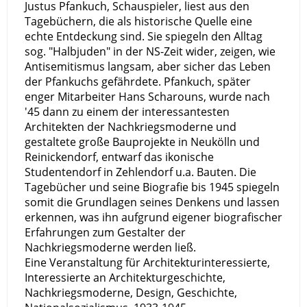
Justus Pfankuch, Schauspieler, liest aus den
Tagebüchern, die als historische Quelle eine
echte Entdeckung sind. Sie spiegeln den Alltag
sog. "Halbjuden" in der NS-Zeit wider, zeigen, wie
Antisemitismus langsam, aber sicher das Leben
der Pfankuchs gefährdete. Pfankuch, später
enger Mitarbeiter Hans Scharouns, wurde nach
'45 dann zu einem der interessantesten
Architekten der Nachkriegsmoderne und
gestaltete große Bauprojekte in Neukölln und
Reinickendorf, entwarf das ikonische
Studentendorf in Zehlendorf u.a. Bauten. Die
Tagebücher und seine Biografie bis 1945 spiegeln
somit die Grundlagen seines Denkens und lassen
erkennen, was ihn aufgrund eigener biografischer
Erfahrungen zum Gestalter der
Nachkriegsmoderne werden ließ.
Eine Veranstaltung für Architekturinteressierte,
Interessierte an Architekturgeschichte,
Nachkriegsmoderne, Design, Geschichte,