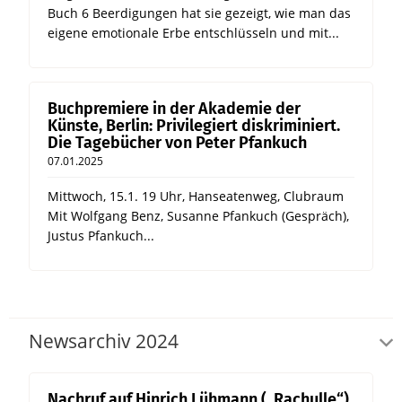
Buch 6 Beerdigungen hat sie gezeigt, wie man das
eigene emotionale Erbe entschlüsseln und mit...
Buchpremiere in der Akademie der
Künste, Berlin: Privilegiert diskriminiert.
Die Tagebücher von Peter Pfankuch
07.01.2025
Mittwoch, 15.1. 19 Uhr, Hanseatenweg, Clubraum
Mit Wolfgang Benz, Susanne Pfankuch (Gespräch),
Justus Pfankuch...
Newsarchiv 2024
Nachruf auf Hinrich Lühmann („Rachulle“)