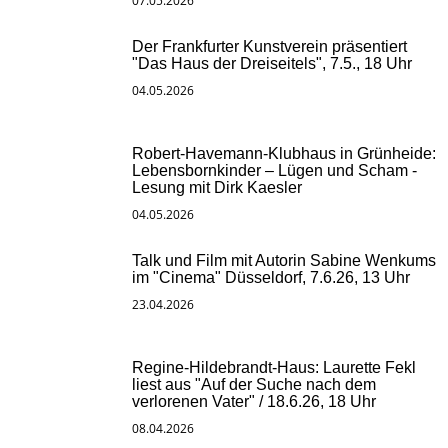
07.05.2026
Der Frankfurter Kunstverein präsentiert
"Das Haus der Dreiseitels", 7.5., 18 Uhr
04.05.2026
Robert-Havemann-Klubhaus in Grünheide:
Lebensbornkinder – Lügen und Scham -
Lesung mit Dirk Kaesler
04.05.2026
Talk und Film mit Autorin Sabine Wenkums
im "Cinema" Düsseldorf, 7.6.26, 13 Uhr
23.04.2026
Regine-Hildebrandt-Haus: Laurette Fekl
liest aus "Auf der Suche nach dem
verlorenen Vater" / 18.6.26, 18 Uhr
08.04.2026