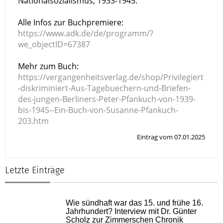
Nationalsozialismus, 1933-1945.
Alle Infos zur Buchpremiere:
https://www.adk.de/de/programm/?
we_objectID=67387
Mehr zum Buch:
https://vergangenheitsverlag.de/shop/Privilegiert
-diskriminiert-Aus-Tagebuechern-und-Briefen-
des-jungen-Berliners-Peter-Pfankuch-von-1939-
bis-1945--Ein-Buch-von-Susanne-Pfankuch-
203.htm
Eintrag vom 07.01.2025
Letzte Einträge
Wie sündhaft war das 15. und frühe 16.
Jahrhundert? Interview mit Dr. Günter
Scholz zur Zimmerschen Chronik