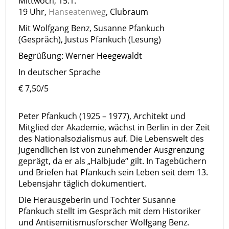
Mittwoch, 15.1.
19 Uhr,
Hanseatenweg
, Clubraum
Mit Wolfgang Benz, Susanne Pfankuch
(Gespräch), Justus Pfankuch (Lesung)
Begrüßung: Werner Heegewaldt
In deutscher Sprache
€ 7,50/5
Peter Pfankuch (1925 – 1977), Architekt und
Mitglied der Akademie, wächst in Berlin in der Zeit
des Nationalsozialismus auf. Die Lebenswelt des
Jugendlichen ist von zunehmender Ausgrenzung
geprägt, da er als „Halbjude“ gilt. In Tagebüchern
und Briefen hat Pfankuch sein Leben seit dem 13.
Lebensjahr täglich dokumentiert.
Die Herausgeberin und Tochter Susanne
Pfankuch stellt im Gespräch mit dem Historiker
und Antisemitismusforscher Wolfgang Benz.