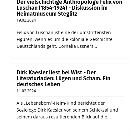
Der vielschichtige Anthropologe Felix von
Luschan (1854-1924) - Diskussion im
Heimatmuseum Steglitz
19.02.2024
Felix von Luschan ist eine der umstrittensten
Figuren, wenn es um die koloniale Geschichte
Deutschlands geht. Cornelia Essners...
Dirk Kaesler liest bei Wist - Der
Literaturladen: Lügen und Scham. Ein
deutsches Leben
11.02.2024
Als „Lebensborn“-Heim-Kind berichtet der
Soziologe Dirk Kaesler von seinem Schicksal und
seinem daraus resultierenden Blick auf die...