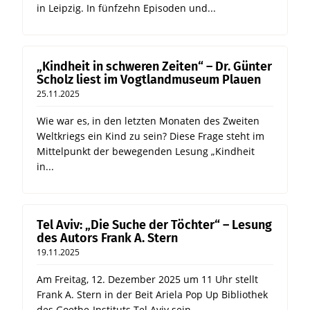
in Leipzig. In fünfzehn Episoden und...
„Kindheit in schweren Zeiten“ – Dr. Günter
Scholz liest im Vogtlandmuseum Plauen
25.11.2025
Wie war es, in den letzten Monaten des Zweiten
Weltkriegs ein Kind zu sein? Diese Frage steht im
Mittelpunkt der bewegenden Lesung „Kindheit
in...
Tel Aviv: „Die Suche der Töchter“ – Lesung
des Autors Frank A. Stern
19.11.2025
Am Freitag, 12. Dezember 2025 um 11 Uhr stellt
Frank A. Stern in der Beit Ariela Pop Up Bibliothek
des Goethe-Instituts Tel Aviv sein...