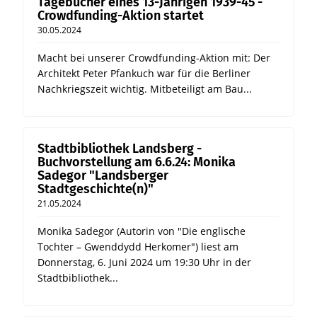
Tagebücher eines 13-Jährigen 1939-45 -
Crowdfunding-Aktion startet
30.05.2024
Macht bei unserer Crowdfunding-Aktion mit: Der
Architekt Peter Pfankuch war für die Berliner
Nachkriegszeit wichtig. Mitbeteiligt am Bau...
Stadtbibliothek Landsberg -
Buchvorstellung am 6.6.24: Monika
Sadegor "Landsberger
Stadtgeschichte(n)"
21.05.2024
Monika Sadegor (Autorin von "Die englische
Tochter – Gwenddydd Herkomer") liest am
Donnerstag, 6. Juni 2024 um 19:30 Uhr in der
Stadtbibliothek...