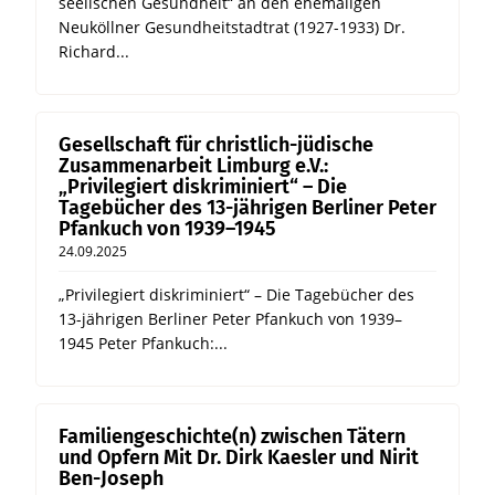
seelischen Gesundheit“ an den ehemaligen
Neuköllner Gesundheitstadtrat (1927-1933) Dr.
Richard...
Gesellschaft für christlich-jüdische
Zusammenarbeit Limburg e.V.:
„Privilegiert diskriminiert“ – Die
Tagebücher des 13-jährigen Berliner Peter
Pfankuch von 1939–1945
24.09.2025
„Privilegiert diskriminiert“ – Die Tagebücher des
13-jährigen Berliner Peter Pfankuch von 1939–
1945 Peter Pfankuch:...
Familiengeschichte(n) zwischen Tätern
und Opfern Mit Dr. Dirk Kaesler und Nirit
Ben-Joseph