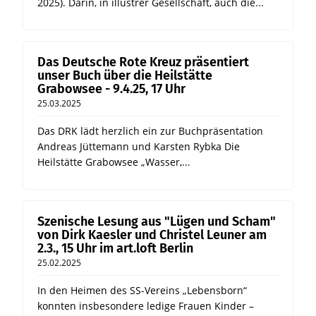
2025). Darin, in illustrer Gesellschaft, auch die...
Das Deutsche Rote Kreuz präsentiert
unser Buch über die Heilstätte
Grabowsee - 9.4.25, 17 Uhr
25.03.2025
Das DRK lädt herzlich ein zur Buchpräsentation
Andreas Jüttemann und Karsten Rybka Die
Heilstätte Grabowsee „Wasser,...
Szenische Lesung aus "Lügen und Scham"
von Dirk Kaesler und Christel Leuner am
2.3., 15 Uhr im art.loft Berlin
25.02.2025
In den Heimen des SS-Vereins „Lebensborn“
konnten insbesondere ledige Frauen Kinder –